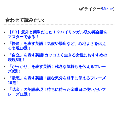
(
ライター/
Mizue
)
合わせて読みたい:
【PR】意外と簡単だった！？バイリンガル級の英会話を
マスターできる！
「快適」を表す英語！気候や場所など、心地よさを伝え
る表現10選！
「自立」を表す英語!カッコよく生きる女性におすすめの
表現8選！
「がっかり」を表す英語！残念な気持ちを伝えるフレー
ズ8選！
「最悪」を表す英語！嫌な気分を相手に伝えるフレーズ
10選！
「花金」の英語表現！待ちに待った金曜日に使いたいフ
レーズ11選！