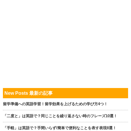
New Posts 最新の記事
留学準備への英語学習！留学効果を上げるための学び方4つ！
「二度と」は英語で？同じことを繰り返さない時のフレーズ10選！
「手軽」は英語で？手間いらず/簡単で便利なことを表す表現8選！