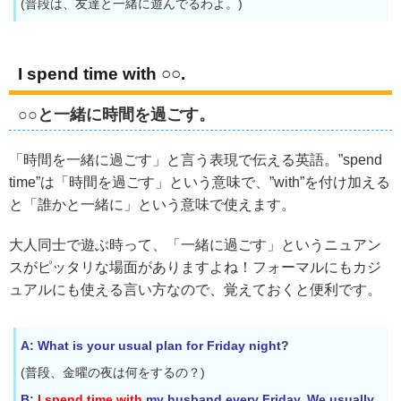
(普段は、友達と一緒に遊んでるわよ。)
I spend time with ○○.
○○と一緒に時間を過ごす。
「時間を一緒に過ごす」と言う表現で伝える英語。”spend
time”は「時間を過ごす」という意味で、”with”を付け加える
と「誰かと一緒に」という意味で使えます。
大人同士で遊ぶ時って、「一緒に過ごす」というニュアン
スがピッタリな場面がありますよね！フォーマルにもカジ
ュアルにも使える言い方なので、覚えておくと便利です。
A: What is your usual plan for Friday night?
(普段、金曜の夜は何をするの？)
B:
I
spend time with
my husband every Friday. We usually