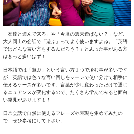
「友達と遊んで来る」や「今度の週末遊ばない？」など、
大人同士の会話で「遊ぶ」ってよく使いますよね。「英語
ではどんな言い方をするんだろう？」と思った事がある方
はきっと多いはず！
日本語では「遊ぶ」という言い方１つで済む事が多いです
が、英語では色々な言い回しをシーンで使い分けて相手に
伝えるケースが多いです。言葉が少し変わっただけで通じ
るニュアンスが変化するので、たくさん学んでみると面白
い発見がありますよ！
日常会話で自然に使えるフレーズや表現を集めてみたの
で、ぜひ参考にして下さい。