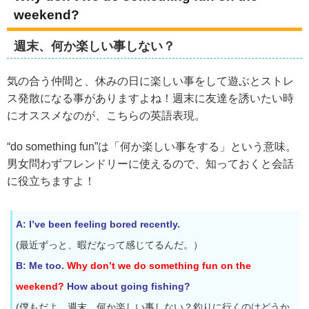
weekend?
週末、何か楽しい事しない？
気の合う仲間と、休みの日に楽しい事をして遊ぶとストレ
ス発散になる事がありますよね！週末に友達を誘いたい時
にオススメなのが、こちらの英語表現。
“do something fun”は「何か楽しい事をする」という意味。
男女問わずフレンドリーに使えるので、知っておくと会話
に役立ちますよ！
A: I’ve been feeling bored recently.
(最近ずっと、暇だなって感じてるんだ。）
B: Me too.
Why don’t we do something fun on the
weekend?
How about going fishing?
(僕もだよ。週末、何か楽しい事しない？釣りに行くのはどうか