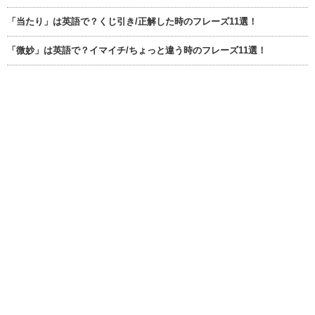
「当たり」は英語で？くじ引き/正解した時のフレーズ11選！
「微妙」は英語で？イマイチ/ちょっと違う時のフレーズ11選！