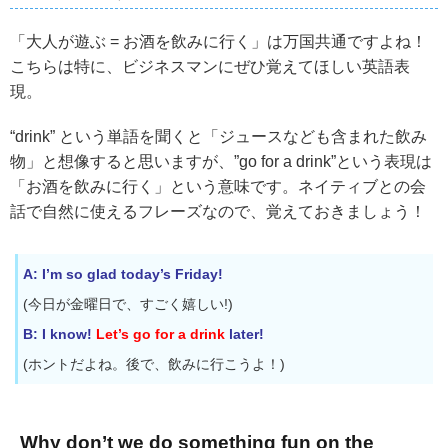
「大人が遊ぶ = お酒を飲みに行く」は万国共通ですよね！
こちらは特に、ビジネスマンにぜひ覚えてほしい英語表
現。
“drink” という単語を聞くと「ジュースなども含まれた飲み
物」と想像すると思いますが、”go for a drink”という表現は
「お酒を飲みに行く」という意味です。ネイティブとの会
話で自然に使えるフレーズなので、覚えておきましょう！
A: I’m so glad today’s Friday!
(今日が金曜日で、すごく嬉しい!)
B: I know!
Let’s go for a drink
later!
(ホントだよね。後で、飲みに行こうよ！)
Why don’t we do something fun on the