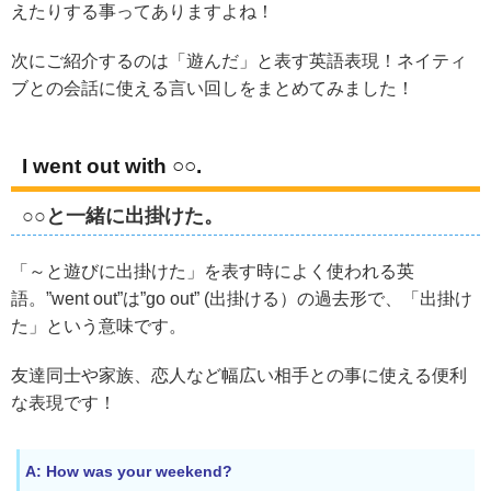
えたりする事ってありますよね！
次にご紹介するのは「遊んだ」と表す英語表現！ネイティ
ブとの会話に使える言い回しをまとめてみました！
I went out with ○○.
○○と一緒に出掛けた。
「～と遊びに出掛けた」を表す時によく使われる英
語。”went out”は”go out” (出掛ける）の過去形で、「出掛け
た」という意味です。
友達同士や家族、恋人など幅広い相手との事に使える便利
な表現です！
A: How was your weekend?