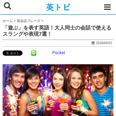
ホーム
>
英会話フレーズ
>
「遊ぶ」を表す英語！大人同士の会話で使える
スラングや表現7選！
2016/04/22
Pocket