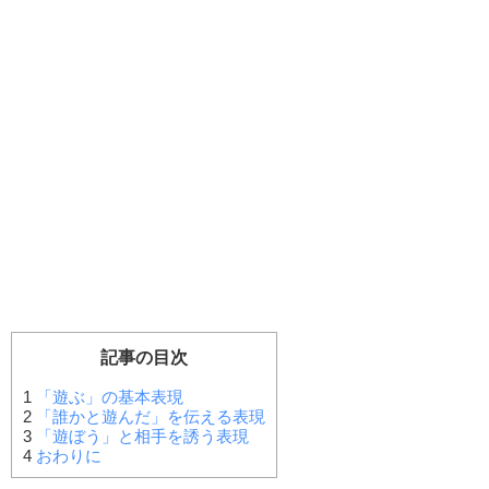
記事の目次
1
「遊ぶ」の基本表現
2
「誰かと遊んだ」を伝える表現
3
「遊ぼう」と相手を誘う表現
4
おわりに