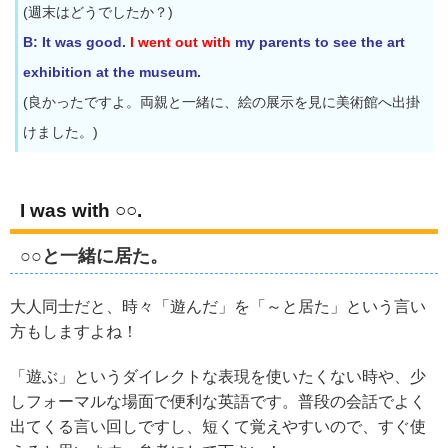
(週末はどうでしたか？)
B: It was good.
I went out with
my parents to see the art
exhibition at the museum.
(良かったですよ。両親と一緒に、絵の展示を見に美術館へ出掛
けました。)
I was with ○○.
○○と一緒に居た。
大人同士だと、時々「遊んだ」を「～と居た」という言い
方もしますよね！
「遊ぶ」というダイレクトな表現を使いたくない時や、少
しフォーマルな場面で便利な英語です。普段の会話でよく
出てくる言い回しですし、短くて覚えやすいので、すぐ使