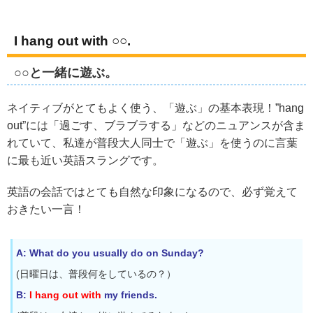
I hang out with ○○.
○○と一緒に遊ぶ。
ネイティブがとてもよく使う、「遊ぶ」の基本表現！”hang
out”には「過ごす、ブラブラする」などのニュアンスが含ま
れていて、私達が普段大人同士で「遊ぶ」を使うのに言葉
に最も近い英語スラングです。
英語の会話ではとても自然な印象になるので、必ず覚えて
おきたい一言！
A: What do you usually do on Sunday?
(日曜日は、普段何をしているの？）
B:
I
hang out with
my friends.