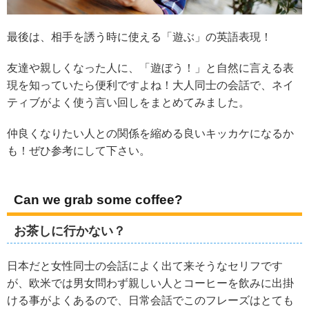
最後は、相手を誘う時に使える「遊ぶ」の英語表現！
友達や親しくなった人に、「遊ぼう！」と自然に言える表
現を知っていたら便利ですよね！大人同士の会話で、ネイ
ティブがよく使う言い回しをまとめてみました。
仲良くなりたい人との関係を縮める良いキッカケになるか
も！ぜひ参考にして下さい。
Can we grab some coffee?
お茶しに行かない？
日本だと女性同士の会話によく出て来そうなセリフです
が、欧米では男女問わず親しい人とコーヒーを飲みに出掛
ける事がよくあるので、日常会話でこのフレーズはとても