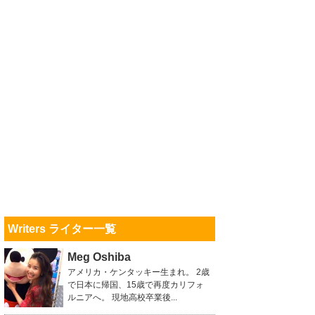
Writers ライター一覧
Meg Oshiba
アメリカ・ケンタッキー生まれ。 2歳
で日本に帰国、15歳で再度カリフォ
ルニアへ。 現地高校卒業後...