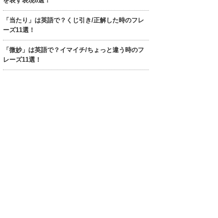
を表す表現8選！
「当たり」は英語で？くじ引き/正解した時のフレ
ーズ11選！
「微妙」は英語で？イマイチ/ちょっと違う時のフ
レーズ11選！