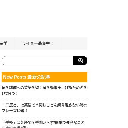
留学
ライター募集中！
New Posts 最新の記事
留学準備への英語学習！留学効果を上げるための学
び方4つ！
「二度と」は英語で？同じことを繰り返さない時の
フレーズ10選！
「手軽」は英語で？手間いらず/簡単で便利なこと