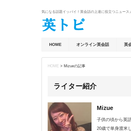
気になる話題イッパイ！英会話の上達に役立つニュース
HOME
オンライン英会話
英
HOME
> Mizueの記事
ライター紹介
Mizue
子供の頃から英
20歳で単身渡米