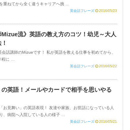
を重ねてから全く違うキャリアへ挑 …
英会話フレーズ
2016/05/23
Mizue流》英語の教え方のコツ！幼児～大人
法！
ryone! 英会話講師のMizueです！ 私が英語を教える仕事を初めてから、
程に …
英会話フレーズ
2016/05/22
」の英語！メールやカードで相手を思いやる
「お見舞い」の英語表現！ 友達や家族、お世話になっている人
り、病院へ入院している人の様子 …
英会話フレーズ
2016/05/21