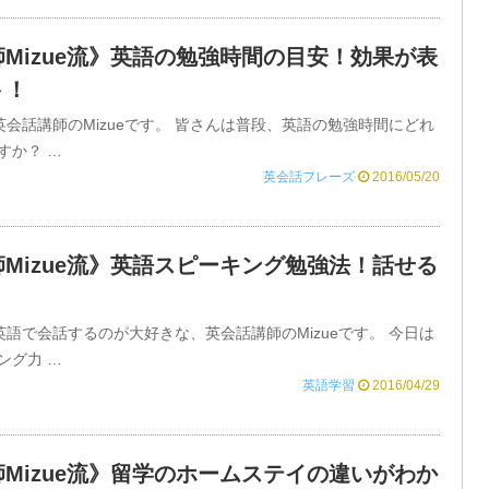
Mizue流》英語の勉強時間の目安！効果が表
ト！
ryone! 英会話講師のMizueです。 皆さんは普段、英語の勉強時間にどれ
すか？ …
英会話フレーズ
2016/05/20
Mizue流》英語スピーキング勉強法！話せる
！
ryone! 英語で会話するのが大好きな、英会話講師のMizueです。 今日は
ング力 …
英語学習
2016/04/29
Mizue流》留学のホームステイの違いがわか