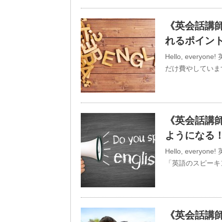
《英会話講師
れるポイン
Hello, eve
だけ費やしていま
《英会話講師
ようになる
Hello, eve
「英語のスピーキ
《英会話講師