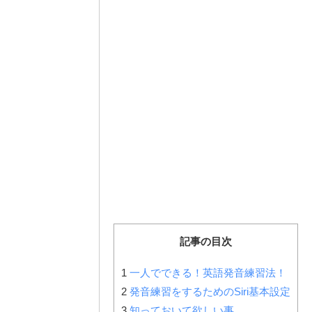
記事の目次
1
一人でできる！英語発音練習法！
2
発音練習をするためのSiri基本設定
3
知っておいて欲しい事