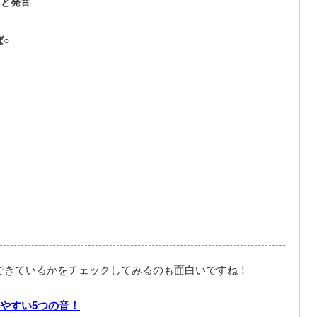
”と発音
ば○
ができているかをチェックしてみるのも面白いですね！
やすい5つの音！