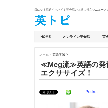
気になる話題イッパイ！英会話の上達に役立つニュース
HOME
オンライン英会話
英
ホーム
>
英語学習
>
≪Meg流≫英語の発
エクササイズ！
Pocket