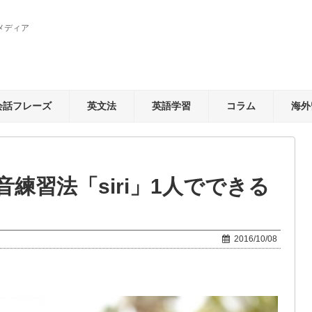
メディア
会話フレーズ
英文法
英語学習
コラム
海外
音練習法「siri」1人でできる
2016/10/08