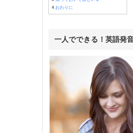
4
おわりに
一人でできる！英語発