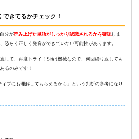
くできてるかチェック！
、自分が
読み上げた単語がしっかり認識されるかを確認
しま
、恐らく正しく発音ができていない可能性があります。
して、再度トライ！Siriは機械なので、何回繰り返しても
あるのみです！
イティブにも理解してもらえるかも」という判断の参考になり