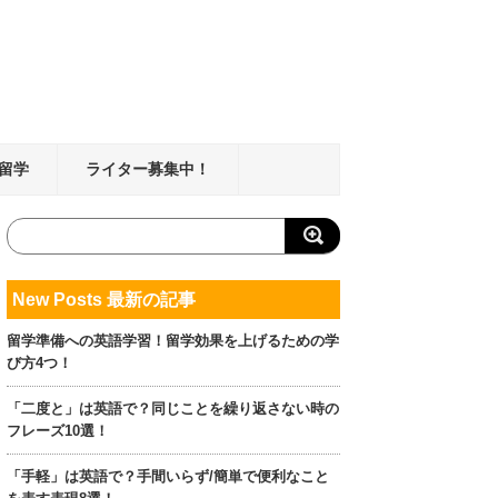
留学
ライター募集中！
New Posts 最新の記事
留学準備への英語学習！留学効果を上げるための学
び方4つ！
「二度と」は英語で？同じことを繰り返さない時の
フレーズ10選！
「手軽」は英語で？手間いらず/簡単で便利なこと