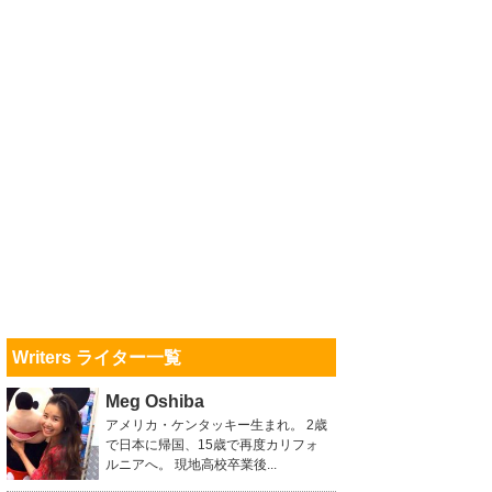
Writers ライター一覧
Meg Oshiba
アメリカ・ケンタッキー生まれ。 2歳
で日本に帰国、15歳で再度カリフォ
ルニアへ。 現地高校卒業後...