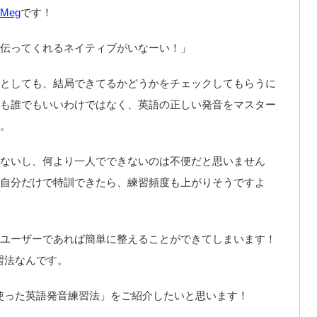
Meg
です！
伝ってくれるネイティブがいなーい！」
としても、結局できてるかどうかをチェックしてもらうに
も誰でもいいわけではなく、英語の正しい発音をマスター
。
ないし、何より一人でできないのは不便だと思いません
自分だけで特訓できたら、練習頻度も上がりそうですよ
neユーザーであれば簡単に整えることができてしまいます！
練習法なんです。
を使った英語発音練習法」をご紹介したいと思います！