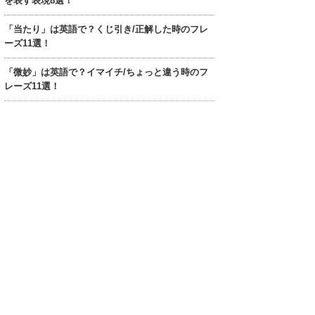
を表す表現8選！
「当たり」は英語で？くじ引き/正解した時のフレ
ーズ11選！
「微妙」は英語で？イマイチ/ちょっと違う時のフ
レーズ11選！