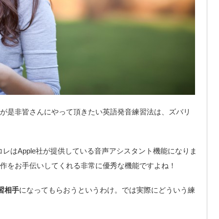
が是非皆さんにやって頂きたい英語発音練習法は、ズバリ
コレはApple社が提供している音声アシスタント機能になりま
作をお手伝いしてくれる非常に優秀な機能ですよね！
習相手
になってもらおうというわけ。では実際にどういう練