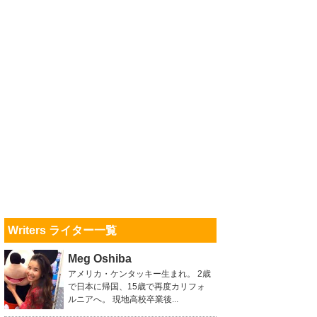
Writers ライター一覧
Meg Oshiba
アメリカ・ケンタッキー生まれ。 2歳
で日本に帰国、15歳で再度カリフォ
ルニアへ。 現地高校卒業後...