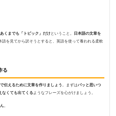
あくまでも「トピック」だけ
ということ。
日本語の文章を
本語を見てから訳そうとすると、英語を使って養われる柔軟
作る
で伝えるために文章を作りましょう
。まずは
パッと思いつ
えなくても出てくる
ようなフレーズを心がけましょう。
ん
。