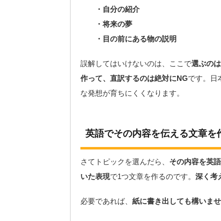
・自分の紹介
・将来の夢
・目の前にある物の説明
誤解してはいけないのは、ここで
選ぶのは
作って、直訳するのは絶対にNG
です。日
な発想が育ちにくくなります。
英語でその内容を伝える文章を
さてトピックを選んだら、
その内容を英語
いた表現
で1つ文章を作るのです。
深く考
必要であれば、
紙に書き出しても構いませ