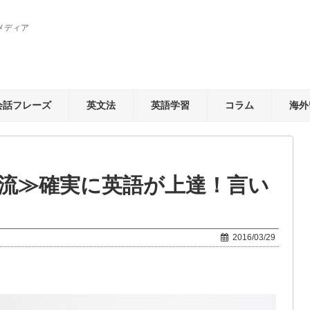
メディア
会話フレーズ
英文法
英語学習
コラム
海外
g流≫確実に英語が上達！言い
2016/03/29