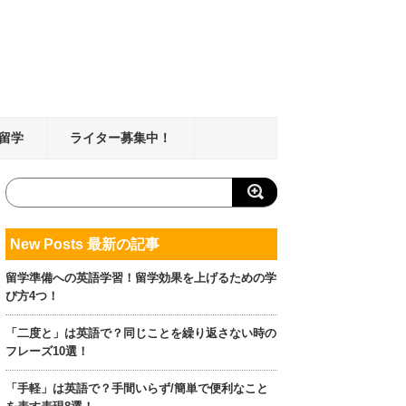
留学
ライター募集中！
New Posts 最新の記事
留学準備への英語学習！留学効果を上げるための学
び方4つ！
「二度と」は英語で？同じことを繰り返さない時の
フレーズ10選！
「手軽」は英語で？手間いらず/簡単で便利なこと