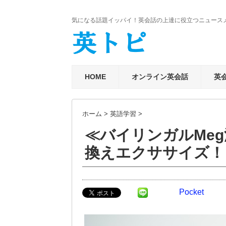
気になる話題イッパイ！英会話の上達に役立つニュース
HOME
オンライン英会話
英
ホーム
>
英語学習
>
≪バイリンガルMe
換えエクササイズ！
Pocket