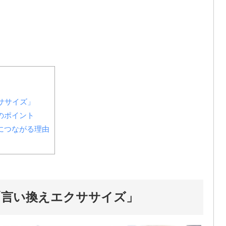
ササイズ」
のポイント
につながる理由
「言い換えエクササイズ」