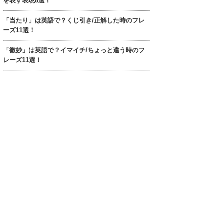
を表す表現8選！
「当たり」は英語で？くじ引き/正解した時のフレ
ーズ11選！
「微妙」は英語で？イマイチ/ちょっと違う時のフ
レーズ11選！