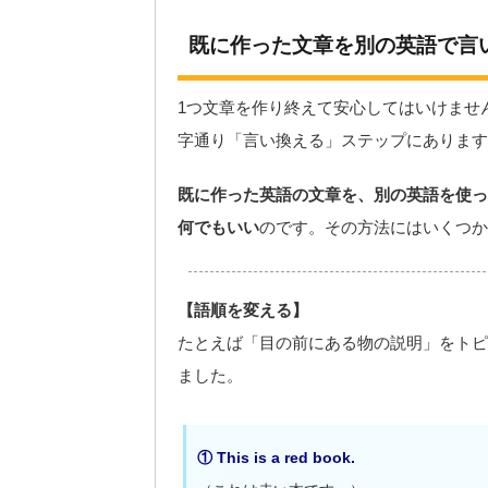
既に作った文章を別の英語で言
1つ文章を作り終えて安心してはいけませ
字通り「言い換える」ステップにあります
既に作った英語の文章を、別の英語を使っ
何でもいい
のです。その方法にはいくつか
【語順を変える】
たとえば「目の前にある物の説明」をトピ
ました。
① This is a red book.