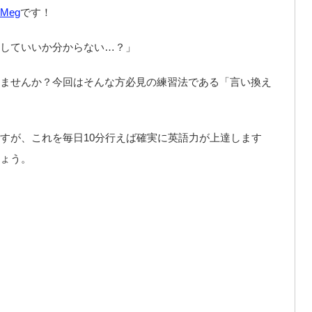
Meg
です！
していいか分からない…？」
ませんか？今回はそんな方必見の練習法である「言い換え
すが、これを毎日10分行えば確実に英語力が上達します
ょう。