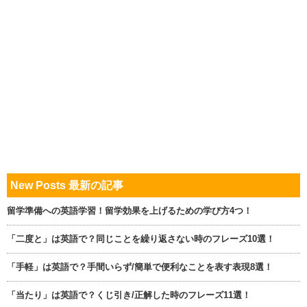
New Posts 最新の記事
留学準備への英語学習！留学効果を上げるための学び方4つ！
「二度と」は英語で？同じことを繰り返さない時のフレーズ10選！
「手軽」は英語で？手間いらず/簡単で便利なことを表す表現8選！
「当たり」は英語で？くじ引き/正解した時のフレーズ11選！