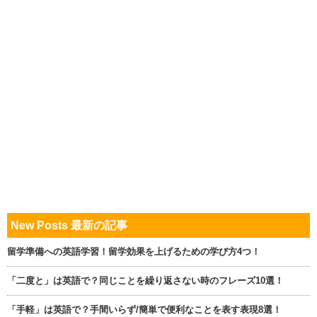
New Posts 最新の記事
留学準備への英語学習！留学効果を上げるための学び方4つ！
「二度と」は英語で？同じことを繰り返さない時のフレーズ10選！
「手軽」は英語で？手間いらず/簡単で便利なことを表す表現8選！