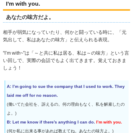
I’m with you.
あなたの味方だよ。
相手が弱気になっていたり、何かと闘っている時に、「元
気出して、私はあなたの味方」と伝えられる表現。
“I’m with~”は「～と共に私は居る、私は～の味方」という言
い回しで、実際の会話でもよく出てきます。覚えておきま
しょう！
A: I’m going to sue the company that I used to work. They
laid me off for no reason.
(働いてた会社を、訴えるの。何の理由もなく、私を解雇したの
よ。)
B: Let me know if there’s anything I can do.
I’m with you.
(何か私に出来る事があれば教えてね。あなたの味方よ。)