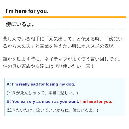
I’m here for you.
傍にいるよ。
悲しんでいる相手に「元気出して」と伝える時、「傍にい
るから大丈夫」と言葉を添えたい時にオススメの表現。
誰かを励ます時に、ネイティブがよく使う言い回しです。
仲の良い家族や友達にはぜひ使いたい一言！
A: I’m really sad for losing my dog.
(イヌが死んじゃって、本当に悲しい。)
B: You can cry as much as you want.
I’m here for you.
(泣きたいだけ、泣いていいからね。傍にいるよ。)