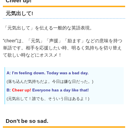
Cheer up!
元気出して!
「元気出して」を伝える一般的な英語表現。
“cheer”は、「元気」「声援」「励ます」などの意味を持つ
単語です。相手を応援したい時、明るく気持ちを切り替え
て欲しい時などにオススメ！
A: I’m feeling down. Today was a bad day.
(落ち込んだ気持ちだよ。今日は嫌な日だった。)
B:
Cheer up!
Everyone has a day like that!
(元気出して！誰でも、そういう日はあるよ！)
Don’t be so sad.