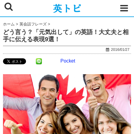
ホーム
>
英会話フレーズ
>
どう言う？「元気出して」の英語！大丈夫と相
手に伝える表現9選！
2016/01/27
Pocket