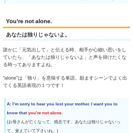
You’re not alone.
あなたは独りじゃないよ。
誰かに「元気出して」と伝える時、相手が心細い思いをし
ていたら、「あなたは独りじゃないよ」と声を掛けたくな
る時ってありますよね。
“alone”は「独り」を意味する単語。励ますシーンでよく出
てくる英語表現の１つです！
A: I’m sorry to hear you lost your mother. I want you to
know that
you’re not alone.
(お母さんが亡くなって、残念です。あなたは独りじゃないっ
て、覚えていて下さいね。)