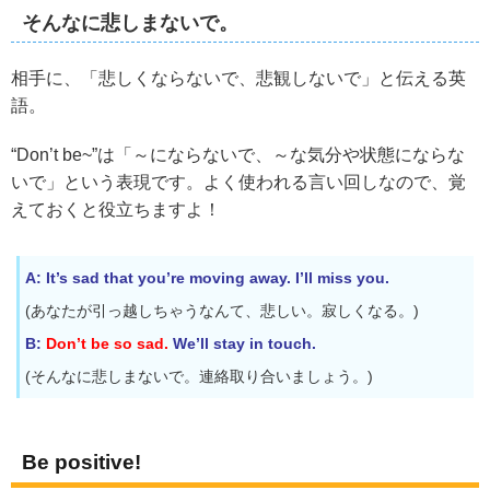
そんなに悲しまないで。
相手に、「悲しくならないで、悲観しないで」と伝える英
語。
“Don’t be~”は「～にならないで、～な気分や状態にならな
いで」という表現です。よく使われる言い回しなので、覚
えておくと役立ちますよ！
A: It’s sad that you’re moving away. I’ll miss you.
(あなたが引っ越しちゃうなんて、悲しい。寂しくなる。)
B:
Don’t be so sad.
We’ll stay in touch.
(そんなに悲しまないで。連絡取り合いましょう。)
Be positive!