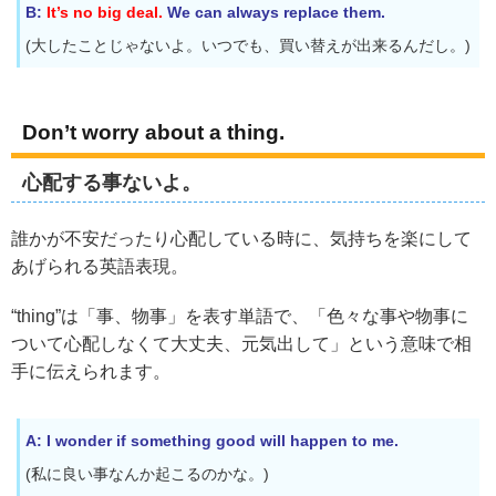
B:
It’s no big deal.
We can always replace them.
(大したことじゃないよ。いつでも、買い替えが出来るんだし。)
Don’t worry about a thing.
心配する事ないよ。
誰かが不安だったり心配している時に、気持ちを楽にして
あげられる英語表現。
“thing”は「事、物事」を表す単語で、「色々な事や物事に
ついて心配しなくて大丈夫、元気出して」という意味で相
手に伝えられます。
A: I wonder if something good will happen to me.
(私に良い事なんか起こるのかな。)