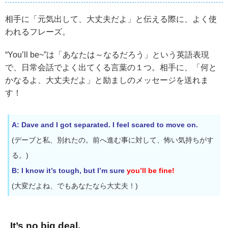
相手に「元気出して、大丈夫だよ」と伝える際に、よく使
われるフレーズ。
“You’ll be~”は「あなたは～なるだろう」という英語表現
で、日常会話でよく出てくる言葉の１つ。相手に、「何と
かなるよ、大丈夫だよ」と励ましのメッセージを送れま
す！
A: Dave and I got separated. I feel scared to move on.
(デーブと私、別れたの。前へ進む事に対して、怖い気持ちがす
る。)
B: I know it’s tough, but
I’m sure
you’ll be fine!
(大変だよね、でもあなたなら大丈夫！)
It’s no big deal.