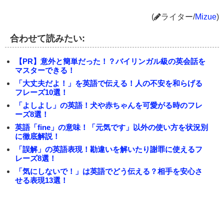
(
ライター/
Mizue
)
合わせて読みたい:
【PR】意外と簡単だった！？バイリンガル級の英会話を
マスターできる！
「大丈夫だよ！」を英語で伝える！人の不安を和らげる
フレーズ10選！
「よしよし」の英語！犬や赤ちゃんを可愛がる時のフレ
ーズ8選！
英語「fine」の意味！「元気です」以外の使い方を状況別
に徹底解説！
「誤解」の英語表現！勘違いを解いたり謝罪に使えるフ
レーズ8選！
「気にしないで！」は英語でどう伝える？相手を安心さ
せる表現13選！