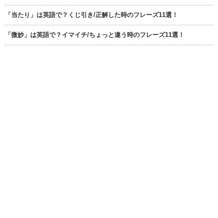
「当たり」は英語で？くじ引き/正解した時のフレーズ11選！
「微妙」は英語で？イマイチ/ちょっと違う時のフレーズ11選！