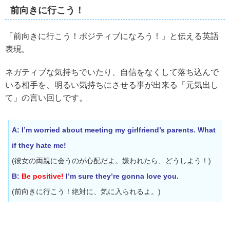
前向きに行こう！
「前向きに行こう！ポジティブになろう！」と伝える英語
表現。
ネガティブな気持ちでいたり、自信をなくして落ち込んで
いる相手を、明るい気持ちにさせる事が出来る「元気出し
て」の言い回しです。
A: I’m worried about meeting my girlfriend’s parents. What
if they hate me!
(彼女の両親に会うのが心配だよ。嫌われたら、どうしよう！)
B:
Be positive!
I’m sure they’re gonna love you.
(前向きに行こう！絶対に、気に入られるよ。)