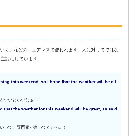
いく」などのニュアンスで使われます。人に対してではな
”を主語にしています。
mping this weekend, so I hope that the weather will be all
がいいといいなぁ！）
d that the weather for this weekend will be great, as said
いって、専門家が言ってたから。）