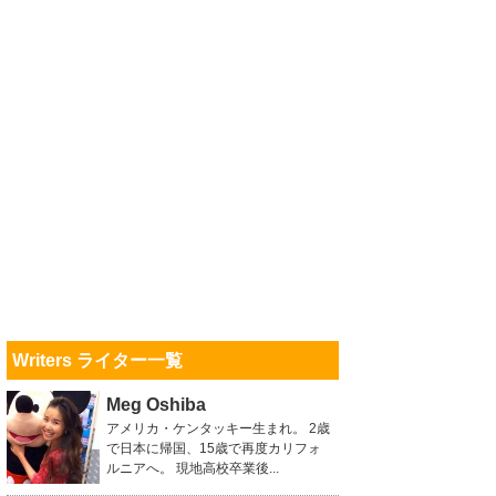
Writers ライター一覧
Meg Oshiba
アメリカ・ケンタッキー生まれ。 2歳
で日本に帰国、15歳で再度カリフォ
ルニアへ。 現地高校卒業後...