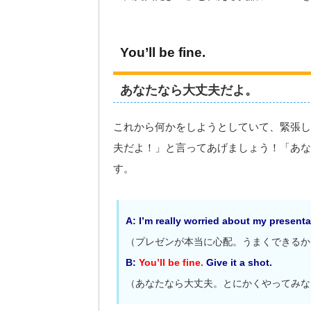
You’ll be fine.
あなたなら大丈夫だよ。
これから何かをしようとしていて、緊張し
夫だよ！」と言ってあげましょう！「あな
す。
A: I’m really worried about my presentati
（プレゼンが本当に心配。うまくできるか
B:
You’ll be fine.
Give it a shot.
（あなたなら大丈夫。とにかくやってみな