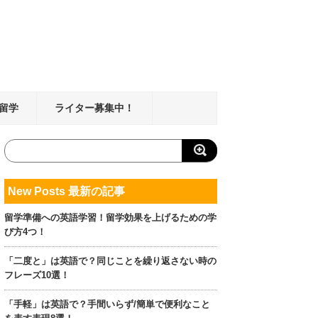
留学
ライター募集中！
New Posts 最新の記事
留学準備への英語学習！留学効果を上げるための学
び方4つ！
「二度と」は英語で？同じことを繰り返さない時の
フレーズ10選！
「手軽」は英語で？手間いらず/簡単で便利なこと