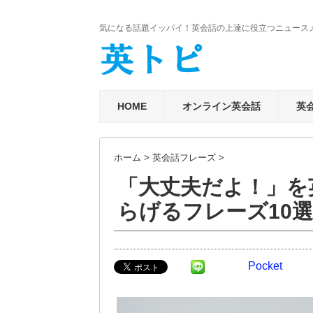
気になる話題イッパイ！英会話の上達に役立つニュース
HOME
オンライン英会話
英
ホーム
>
英会話フレーズ
>
「大丈夫だよ！」を
らげるフレーズ10
Pocket