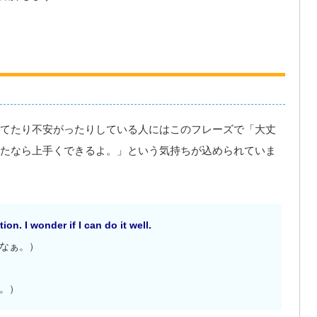
てたり不安がったりしている人にはこのフレーズで「大丈
たなら上手くできるよ。」という気持ちが込められていま
on. I wonder if I can do it well.
なぁ。）
。）