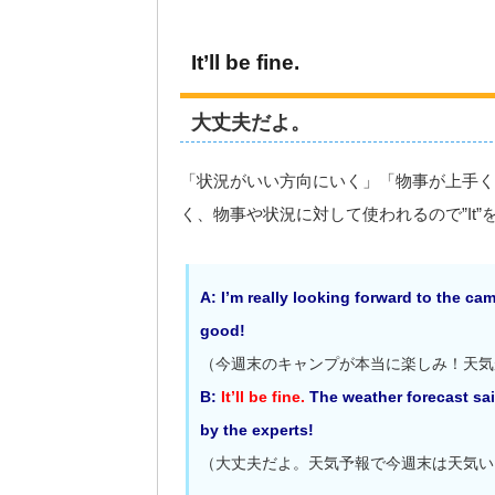
It’ll be fine.
大丈夫だよ。
「状況がいい方向にいく」「物事が上手く
く、物事や状況に対して使われるので”It
A: I’m really looking forward to the ca
good!
（今週末のキャンプが本当に楽しみ！天気
B:
It’ll be fine.
The weather forecast sai
by the experts!
（大丈夫だよ。天気予報で今週末は天気い