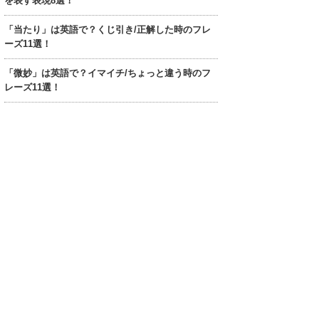
を表す表現8選！
「当たり」は英語で？くじ引き/正解した時のフレ
ーズ11選！
「微妙」は英語で？イマイチ/ちょっと違う時のフ
レーズ11選！