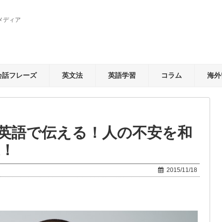
メディア
会話フレーズ
英文法
英語学習
コラム
海外
英語で伝える！人の不安を和
選！
2015/11/18