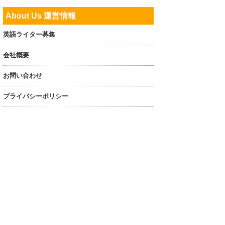
About Us 運営情報
英語ライター募集
会社概要
お問い合わせ
プライバシーポリシー