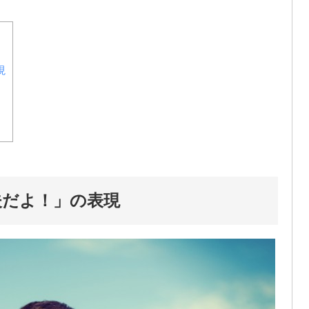
現
夫だよ！」の表現