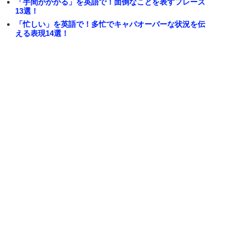
「手間がかかる」を英語で！面倒なことを表すフレーズ
13選！
「忙しい」を英語で！多忙でキャパオーバーな状況を伝
える表現14選！