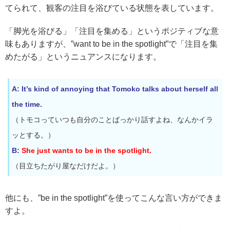
てられて、観客の注目を浴びている状態を表しています。
「脚光を浴びる」「注目を集める」というポジティブな意
味もありますが、”want to be in the spotlight”で「注目を集
めたがる」というニュアンスになります。
A: It’s kind of annoying that Tomoko talks about herself all
the time.
（トモコっていつも自分のことばっかり話すよね、なんかイラ
ッとする。）
B:
She just wants to be in the spotlight.
（目立ちたがり屋なだけだよ。）
他にも、”be in the spotlight”を使ってこんな言い方ができま
すよ。