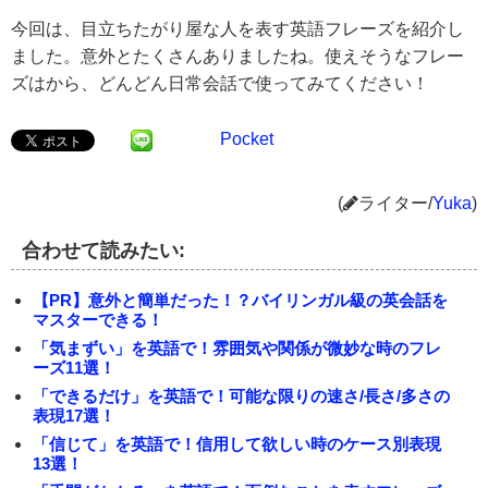
今回は、目立ちたがり屋な人を表す英語フレーズを紹介し
ました。意外とたくさんありましたね。使えそうなフレー
ズはから、どんどん日常会話で使ってみてください！
Pocket
(
ライター/
Yuka
)
合わせて読みたい:
【PR】意外と簡単だった！？バイリンガル級の英会話を
マスターできる！
「気まずい」を英語で！雰囲気や関係が微妙な時のフレ
ーズ11選！
「できるだけ」を英語で！可能な限りの速さ/長さ/多さの
表現17選！
「信じて」を英語で！信用して欲しい時のケース別表現
13選！