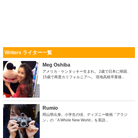
Writers ライター一覧
Meg Oshiba
アメリカ・ケンタッキー生まれ。 2歳で日本に帰国、
15歳で再度カリフォルニアへ。 現地高校卒業後...
Rumio
岡山県出身。小学生の頃、ディズニー映画「アラジ
ン」の「A Whole New World」を英語...