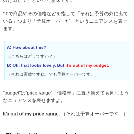
抜け出して」といった意味です。
“it”で商品やその価格などを指して「それは予算の外に出て
いる」つまり「予算オーバーだ」というニュアンスを表せ
ます。
A: How about this?
（こちらはどうですか？）
B: Oh, that looks lovely. But
it’s out of my budget.
（それは素敵ですね。でも予算オーバーです。）
“budget”は”price range”「価格帯」に置き換えても同じよう
なニュアンスを表せますよ。
It’s out of my price range.
（それは予算オーバーです。）