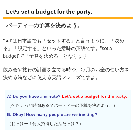
Let’s set a budget for the party.
パーティーの予算を決めよう。
“set”は日本語でも「セットする」と言うように、「決め
る」「設定する」といった意味の英語です。”set a
budget”で「予算を決める」となります。
飲み会や旅行の計画を立てる時や、毎月のお金の使い方を
決める時などに使える英語フレーズですよ。
A: Do you have a minute?
Let’s set a budget for the party.
（今ちょっと時間ある？パーティーの予算を決めよう。）
B: Okay! How many people are we inviting?
（おっけー！何人招待したんだっけ？）