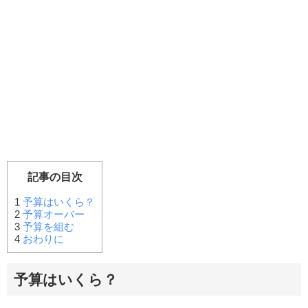
記事の目次
1
予算はいくら？
2
予算オーバー
3
予算を組む
4
おわりに
予算はいくら？