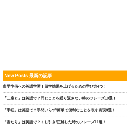
New Posts 最新の記事
留学準備への英語学習！留学効果を上げるための学び方4つ！
「二度と」は英語で？同じことを繰り返さない時のフレーズ10選！
「手軽」は英語で？手間いらず/簡単で便利なことを表す表現8選！
「当たり」は英語で？くじ引き/正解した時のフレーズ11選！