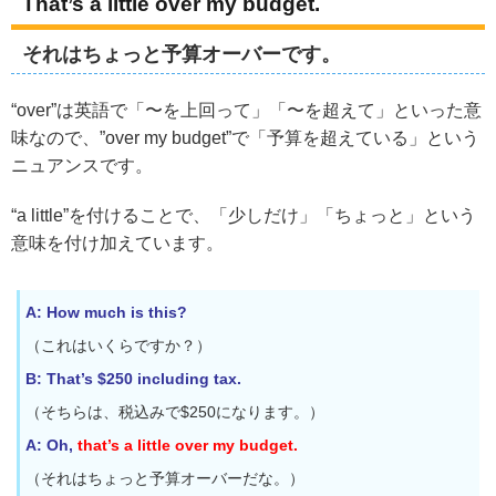
That’s a little over my budget.
それはちょっと予算オーバーです。
“over”は英語で「〜を上回って」「〜を超えて」といった意
味なので、”over my budget”で「予算を超えている」という
ニュアンスです。
“a little”を付けることで、「少しだけ」「ちょっと」という
意味を付け加えています。
A: How much is this?
（これはいくらですか？）
B: That’s $250 including tax.
（そちらは、税込みで$250になります。）
A: Oh,
that’s a little over my budget.
（それはちょっと予算オーバーだな。）