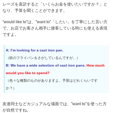
レーズを直訳すると「いくらお金を使いたいですか？」と
なり、予算を聞くことができます。
“would like to”は、”want to”「したい」を丁寧にした言い方
で、お店でお客さん相手に接客している時にも使える表現
ですよ。
A: I’m looking for a cast iron pan.
（鉄のフライパンをさがしているんですが。）
B: We have a wide selection of cast iron pans.
How much
would you like to spend?
（色々な種類のものがありますよ。予算はどれくらいです
か？）
友達同士などカジュアルな場面では、”want to”を使った方
が自然ですね。