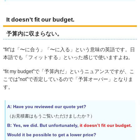
It doesn’t fit our budget.
予算内に収まらない。
“fit”は「〜に合う」「〜に入る」という意味の英語です。日
本語でも「フィットする」といった感じで使いますよね。
“fit my budget”で「予算内だ」というニュアンスですが、こ
こでは”not”で否定しているので「予算オーバー」となりま
す。
A: Have you reviewed our quote yet?
（お見積書はもうご覧いただけましたか？）
B: Yes, we did. But unfortunately,
it doesn’t fit our budget.
Would it be possible to get a lower price?