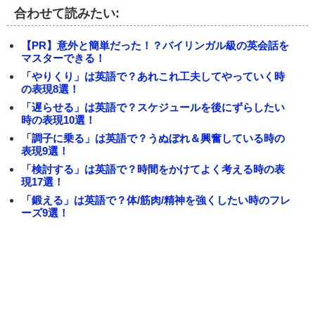
合わせて読みたい:
【PR】意外と簡単だった！？バイリンガル級の英会話を
マスターできる！
「やりくり」は英語で？あれこれ工夫してやっていく時
の表現8選！
「遅らせる」は英語で？スケジュールを後にずらしたい
時の表現10選！
「調子に乗る」は英語で？うぬぼれ＆興奮している時の
表現9選！
「検討する」は英語で？時間をかけてよく考える時の表
現17選！
「鍛える」は英語で？体/筋肉/精神を強くしたい時のフレ
ーズ9選！