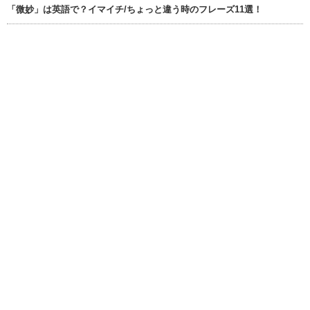
「微妙」は英語で？イマイチ/ちょっと違う時のフレーズ11選！