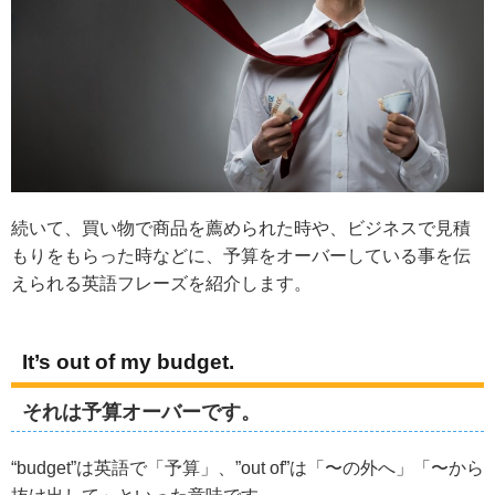
続いて、買い物で商品を薦められた時や、ビジネスで見積
もりをもらった時などに、予算をオーバーしている事を伝
えられる英語フレーズを紹介します。
It’s out of my budget.
それは予算オーバーです。
“budget”は英語で「予算」、”out of”は「〜の外へ」「〜から