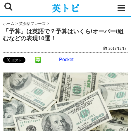
ホーム
>
英会話フレーズ
>
「予算」は英語で？予算はいくら/オーバー/組
むなどの表現10選！
2018/12/17
Pocket