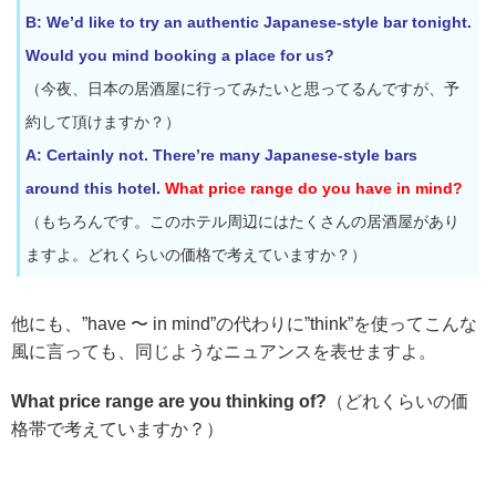
B: We’d like to try an authentic Japanese-style bar tonight.
Would you mind booking a place for us?
（今夜、日本の居酒屋に行ってみたいと思ってるんですが、予
約して頂けますか？）
A: Certainly not. There’re many Japanese-style bars
around this hotel.
What price range do you have in mind?
（もちろんです。このホテル周辺にはたくさんの居酒屋があり
ますよ。どれくらいの価格で考えていますか？）
他にも、”have 〜 in mind”の代わりに”think”を使ってこんな
風に言っても、同じようなニュアンスを表せますよ。
What price range are you thinking of?
（どれくらいの価
格帯で考えていますか？）