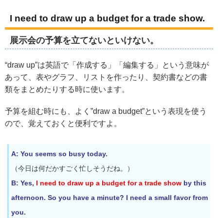
I need to draw up a budget for a trade show.
展示会の予算を立てないといけない。
“draw up”は英語で「作成する」「編集する」という意味が
あって、表やグラフ、リストを作ったり、契約書などの書
類をまとめたりする時に使います。
予算を組む時にも、よく”draw a budget”という表現を使う
ので、覚えておくと便利ですよ。
A: You seems so busy today.
（今日は何だかすごく忙しそうだね。）
B: Yes,
I need to draw up a budget for a trade show
by this
afternoon. So you have a minute? I need a small favor from
you.