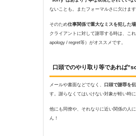
ないことも。またフォーマルさに欠けます
そのため
仕事関係で重大なミスを犯した場合
クライアントに対して謝罪する時は、これから紹介
apology / regret等）がオススメです。
口頭でのやり取り等であれば”sor
メールや書面などでなく、
口頭で謝罪を伝え
す。謝らなくてはいけない対象が軽い時に
他にも同僚や、それなりに近い関係の人に対
ん！