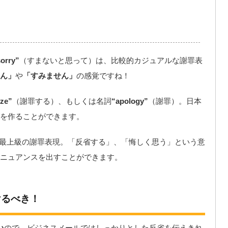
sorry”
（すまないと思って）は、比較的カジュアルな謝罪表
ん」
や
「すみません」
の感覚ですね！
ize”
（謝罪する）、もしくは名詞
“apology”
（謝罪）。日本
を作ることができます。
最上級の謝罪表現。「反省する」、「悔しく思う」という意
ニュアンスを出すことができます。
けるべき！
い
ので、ビジネスメールではしっかりとした反省を伝えきれ