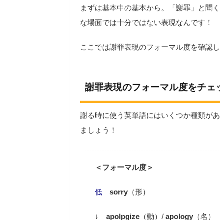
まずは基本中の基本から。「謝罪」と聞くと
な場面では十分ではない表現なんです！
ここでは謝罪表現のフォーマル度を確認し
謝罪表現のフォーマル度をチェ
謝る時に使う英単語にはいくつか種類があ
ましょう！
＜フォーマル度＞
低
sorry
（形）
↓
apolpgize
（動）/
apology
（名）