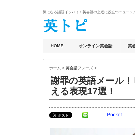
気になる話題イッパイ！英会話の上達に役立つニュース
HOME
オンライン英会話
英
ホーム
>
英会話フレーズ
>
謝罪の英語メール！
える表現17選！
Pocket