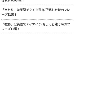
を表す表現8選！
「当たり」は英語で？くじ引き/正解した時のフレ
ーズ11選！
「微妙」は英語で？イマイチ/ちょっと違う時のフ
レーズ11選！