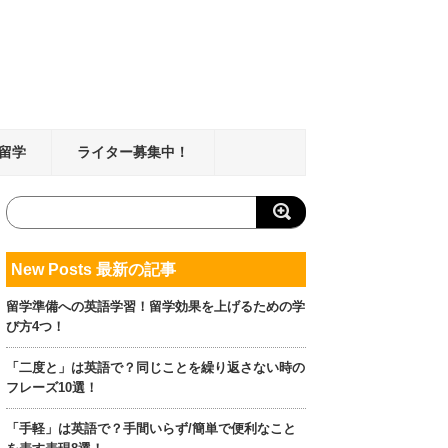
留学
ライター募集中！
New Posts 最新の記事
留学準備への英語学習！留学効果を上げるための学
び方4つ！
「二度と」は英語で？同じことを繰り返さない時の
フレーズ10選！
「手軽」は英語で？手間いらず/簡単で便利なこと