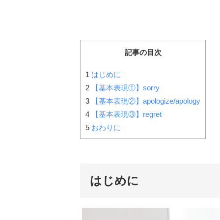
記事の目次
1
はじめに
2
【基本表現①】sorry
3
【基本表現②】apologize/apology
4
【基本表現③】regret
5
おわりに
はじめに