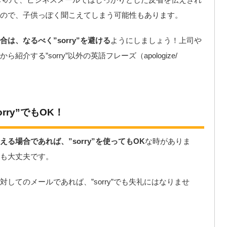
ので、子供っぽく聞こえてしまう可能性もあります。
は、なるべく”sorry”を避ける
ようにしましょう！上司や
する”sorry”以外の英語フレーズ（apologize/
ry”でもOK！
る場合であれば、”sorry”を使ってもOK
な時がありま
も大丈夫です。
してのメールであれば、”sorry”でも失礼にはなりませ