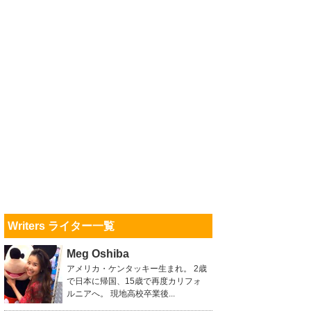
Writers ライター一覧
Meg Oshiba
アメリカ・ケンタッキー生まれ。 2歳
で日本に帰国、15歳で再度カリフォ
ルニアへ。 現地高校卒業後...