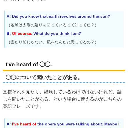
A: Did you know that earth revolves around the sun?
（地球は太陽の廻りを回っているって知ってた？）
B:
Of course.
What do you think I am?
（当たり前じゃない。私をなんだと思ってるの？）
I’ve heard of ◯◯.
◯◯について聞いたことがある。
直接それを見たり、経験しているわけではないけれど、話
しを聞いたことがある、という場合に使えるのがこちらの
英語フレーズです。
A:
I’ve heard of
the opera you were talking about. Maybe I