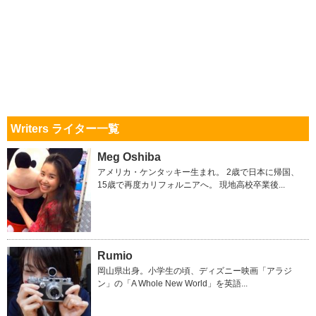
Writers ライター一覧
Meg Oshiba
アメリカ・ケンタッキー生まれ。 2歳で日本に帰国、
15歳で再度カリフォルニアへ。 現地高校卒業後...
Rumio
岡山県出身。小学生の頃、ディズニー映画「アラジ
ン」の「A Whole New World」を英語...