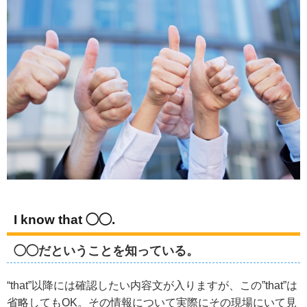
I know that ◯◯.
◯◯だということを知っている。
“that”以降には確認したい内容文が入りますが、この”that”は
省略してもOK。その情報について実際にその現場にいて見