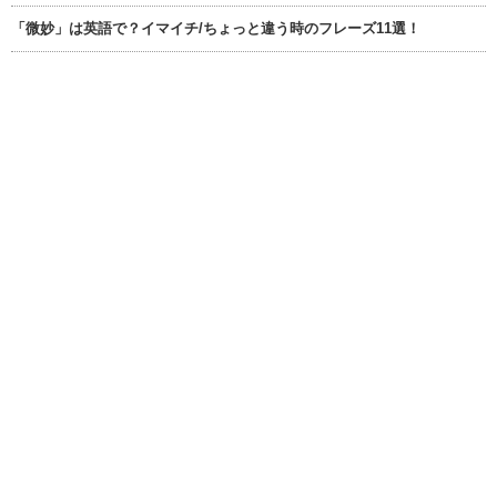
「微妙」は英語で？イマイチ/ちょっと違う時のフレーズ11選！