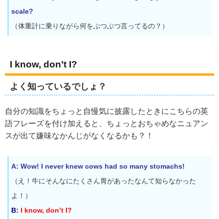
scale?
（体重計に乗りながら何をぶつぶつ言ってるの？）
I know, don’t I?
よく知っているでしょ？
自分の知識をちょっと自慢気に披露したときにこちらの英
語フレーズを付け加えると、ちょっとおちゃめなニュアン
スが出て嫌味なかんじがなくなるかも？！
A: Wow! I never knew cows had so many stomachs!
（え！牛にそんなにたくさん胃があったなんて知らなかった
よ！）
B:
I know, don’t I?