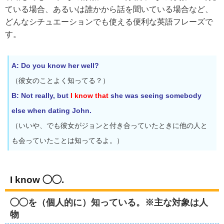
ている場合、あるいは誰かから話を聞いている場合など、
どんなシチュエーションでも使える便利な英語フレーズで
す。
A: Do you know her well?
（彼女のことよく知ってる？）
B: Not really, but
I know that
she was seeing somebody
else when dating John.
（いいや、でも彼女がジョンと付き合っていたときに他の人と
も会っていたことは知ってるよ。）
I know ◯◯.
◯◯を（個人的に）知っている。※主な対象は人
物