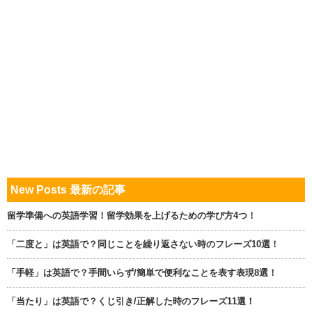
New Posts 最新の記事
留学準備への英語学習！留学効果を上げるための学び方4つ！
「二度と」は英語で？同じことを繰り返さない時のフレーズ10選！
「手軽」は英語で？手間いらず/簡単で便利なことを表す表現8選！
「当たり」は英語で？くじ引き/正解した時のフレーズ11選！