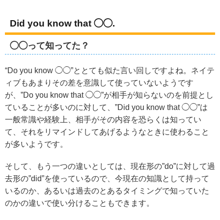
Did you know that ◯◯.
◯◯って知ってた？
“Do you know ◯◯”ととても似た言い回しですよね。ネイテ
ィブもあまりその差を意識して使っていないようです
が、”Do you know that ◯◯”が相手が知らないのを前提とし
ていることが多いのに対して、”Did you know that ◯◯”は
一般常識や経験上、相手がその内容を恐らくは知ってい
て、それをリマインドしてあげるようなときに使わること
が多いようです。
そして、もう一つの違いとしては、現在形の”do”に対して過
去形の”did”を使っているので、今現在の知識として持って
いるのか、あるいは過去のとあるタイミングで知っていた
のかの違いで使い分けることもできます。