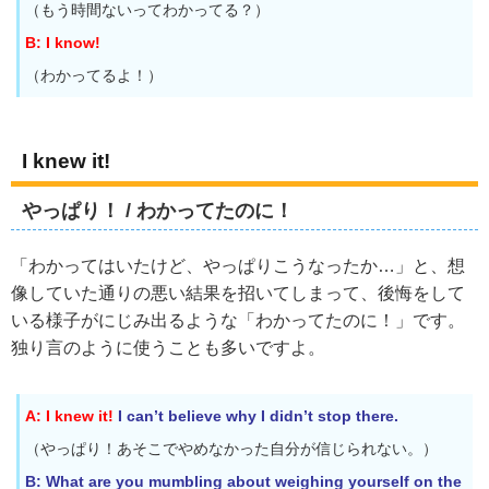
（もう時間ないってわかってる？）
B: I know!
（わかってるよ！）
I knew it!
やっぱり！ / わかってたのに！
「わかってはいたけど、やっぱりこうなったか…」と、想
像していた通りの悪い結果を招いてしまって、後悔をして
いる様子がにじみ出るような「わかってたのに！」です。
独り言のように使うことも多いですよ。
A: I knew it!
I can’t believe why I didn’t stop there.
（やっぱり！あそこでやめなかった自分が信じられない。）
B: What are you mumbling about weighing yourself on the