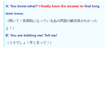
A: You know what?
I finally have the answer to
that long
term issue.
（聞いて！長期戦になっているあの問題の解決策がわかった
よ！）
B: You are kidding me! Tell me!
（うそでしょ！早く言って！）