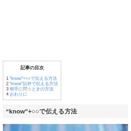
記事の目次
1
“know”+○○で伝える方法
2
“know”以外で伝える方法
3
相手に問うときの方法
4
おわりに
“know”+○○で伝える方法