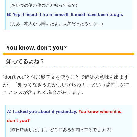
（あいつの例の件のこと知ってる？）
B: Yep, I heard it from himself. It must have been tough.
（ああ、本人から聞いたよ。大変だったろうな。）
You know, don’t you?
知ってるよね？
“don’t you”と付加疑問文を使うことで確認の意味も出ます
が、「知ってなきゃおかしいからね！」という念押しのニ
ュアンスが含まれる場合があります。
A: I asked you about it yesterday.
You know where it is,
don’t you?
（昨日確認したよね。どこにあるか知ってるでしょ？）