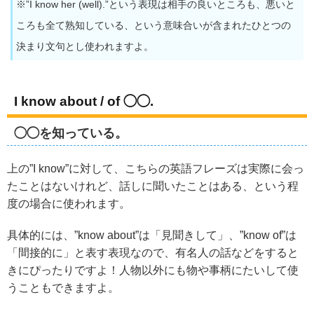
※”I know her (well).”という表現は相手の良いところも、悪いと
ころも全て熟知している、という意味合いが含まれたひとつの
決まり文句とし使われますよ。
I know about / of ◯◯.
◯◯を知っている。
上の”I know”に対して、こちらの英語フレーズは実際に会っ
たことはないけれど、話しに聞いたことはある、という程
度の場合に使われます。
具体的には、”know about”は「見聞きして」、”know of”は
「間接的に」と表す表現なので、有名人の話などをすると
きにぴったりですよ！人物以外にも物や事柄にたいして使
うこともできますよ。