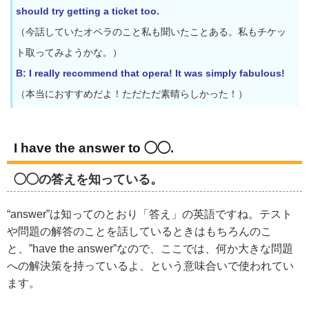
should try getting a ticket too.
（今話していたオペラのこと私も聞いたことある。私もチケッ
ト取ってみようかな。）
B: I really recommend that opera! It was simply fabulous!
（本当におすすめだよ！ただただ素晴らしかった！）
I have the answer to ◯◯.
◯◯の答えを知っている。
“answer”は知ってのとおり「答え」の英語ですね。テスト
や問題の解答のことを話しているときはもちろんのこ
と、”have the answer”なので、ここでは、何か大きな問題
への解決策を持っているよ、という意味合いで使われてい
ます。