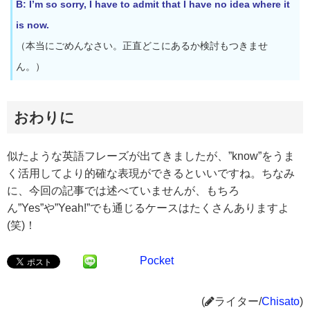
B: I’m so sorry, I have to admit that I have no idea where it
is now.
（本当にごめんなさい。正直どこにあるか検討もつきませ
ん。）
おわりに
似たような英語フレーズが出てきましたが、”know”をうま
く活用してより的確な表現ができるといいですね。ちなみ
に、今回の記事では述べていませんが、もちろ
ん”Yes”や”Yeah!”でも通じるケースはたくさんありますよ
(笑)！
Pocket
(
ライター/
Chisato
)