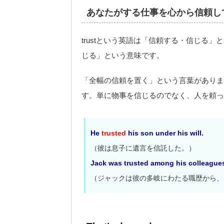
あなたがする仕事を心から信頼し
trustという英語は「信頼する・信じる
じる」という意味です。
「全幅の信頼を置く」という言葉がありま
す。単に物事を信じるのでなく、人を頼っ
He
trusted
his son under his will.
（彼は息子に遺言を信託した。）
Jack was trusted among his colleagues 
（ジャックは彼の多岐にわたる職歴から、