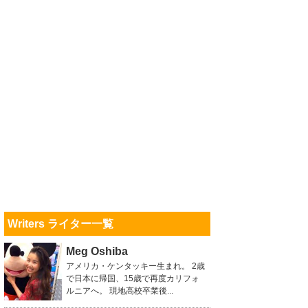
Writers ライター一覧
Meg Oshiba
アメリカ・ケンタッキー生まれ。 2歳
で日本に帰国、15歳で再度カリフォ
ルニアへ。 現地高校卒業後...