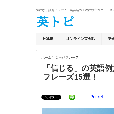
気になる話題イッパイ！英会話の上達に役立つニュース
HOME
オンライン英会話
英
ホーム
>
英会話フレーズ
>
「信じる」の英語例
フレーズ15選！
Pocket