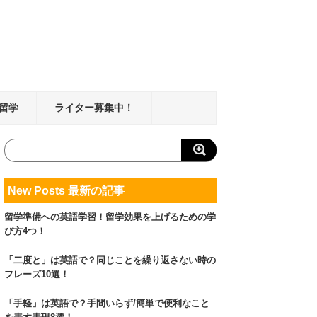
留学
ライター募集中！
New Posts 最新の記事
留学準備への英語学習！留学効果を上げるための学
び方4つ！
「二度と」は英語で？同じことを繰り返さない時の
フレーズ10選！
「手軽」は英語で？手間いらず/簡単で便利なこと