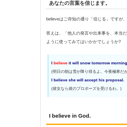
あなたの言葉を信じます。
believeはご存知の通り「信じる」で
答えは、「他人の発言や出来事を、本当だ
ように使ってみてはいかかでしょうか?
I
believe
it will snow tomorrow morning. 
(明日の朝は雪が降り得るよ。今夜極寒だか
I believe she will accept his proposal.
(彼女なら彼のプロポーズを受けるわ。)
I believe in God.