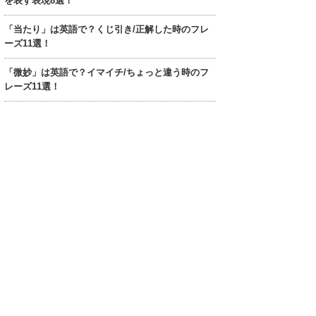
を表す表現8選！
「当たり」は英語で？くじ引き/正解した時のフレ
ーズ11選！
「微妙」は英語で？イマイチ/ちょっと違う時のフ
レーズ11選！