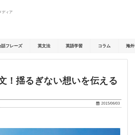
メディア
会話フレーズ
英文法
英語学習
コラム
海外
文！揺るぎない想いを伝える
2015/06/03