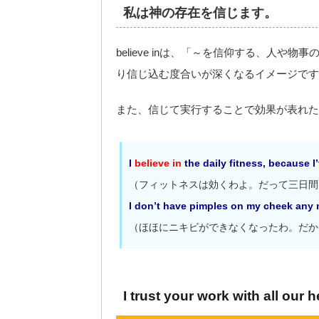
私は神の存在を信じます。
believe inは、「～を信仰する、人
り信じ込む度合いが深くなるイメージです
また、信じて実行することで効果が表れた
I
believe in
the daily fitness, because I
（フィットネスは効くわよ。だって三日間
I don’t have pimples on my cheek any mo
（ほほにニキビができなくなったわ。だか
I trust your work with all our h