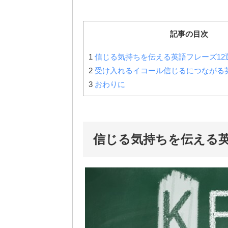
記事の目次
1
信じる気持ちを伝える英語フレーズ12
2
受け入れるイコール信じるにつながる
3
おわりに
信じる気持ちを伝える英