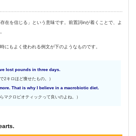
や物事の存在を信じる」という意味です。前置詞inが着くことで、よ
。
時にもよく使われる例文が下のようなものです。
’ve lost pounds in three days.
で2キロほど痩せたもの。）
re. That is why I believe in a macrobiotic diet.
らマクロビオティックって良いのよね。）
earts.