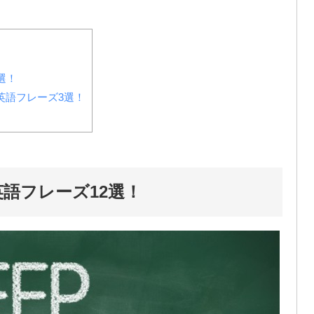
選！
英語フレーズ3選！
語フレーズ12選！