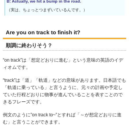
B: Actually, we hit a bump in the road.
（実は、ちょっとつまずいているんです。）
Are you on track to finish it?
順調に終わりそう？
“on track”は「想定どおりに進む」という意味の英語のイデ
ィオムです。
“track”は「道」「軌道」などの意味があります。日本語でも
「軌道に乗っている」と言うように、元々の計画や予定し
ていた行程どおりに物事が進んでいることを表すことので
きるフレーズです。
例文のように”on track to~”とすれば「～が想定どおりに進
む」と言うことができます。