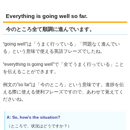
Everything is going well so far.
今のところ全て順調に進んでいます。
“going well”は「うまく行っている」「問題なく進んでい
る」という意味で使える英語フレーズでしたね。
“everything is going well”で「全てうまく行っている」こと
を伝えることができます。
例文の”so far”は「今のところ」という意味です。進捗を伝
える際に使える便利フレーズですので、あわせて覚えてく
ださいね。
A: So, how’s the situation?
（ところで、状況はどうですか？）