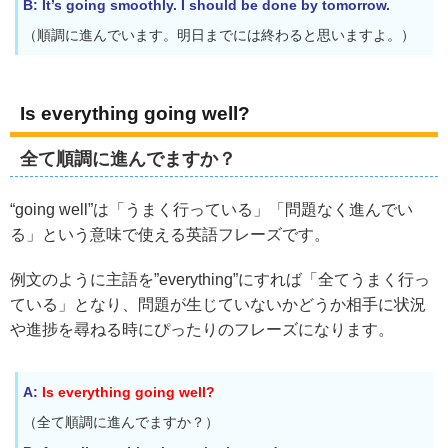
B: It’s going smoothly. I should be done by tomorrow.
（順調に進んでいます。明日までには終わると思いますよ。）
Is everything going well?
全て順調に進んでますか？
“going well”は「うまく行っている」「問題なく進んでい
る」という意味で使える英語フレーズです。
例文のように主語を”everything”にすれば「全てうまく行っ
ている」となり、問題が生じていないかどうか相手に状況
や進捗を尋ねる時にぴったりのフレーズになります。
A:
Is everything going well?
（全て順調に進んでますか？）