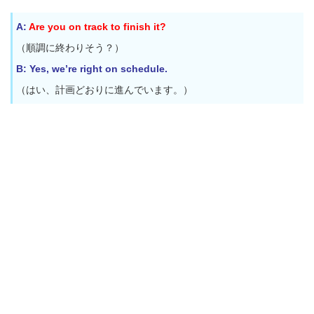
A:
Are you on track to finish it?
（順調に終わりそう？）
B: Yes, we’re right on schedule.
（はい、計画どおりに進んでいます。）