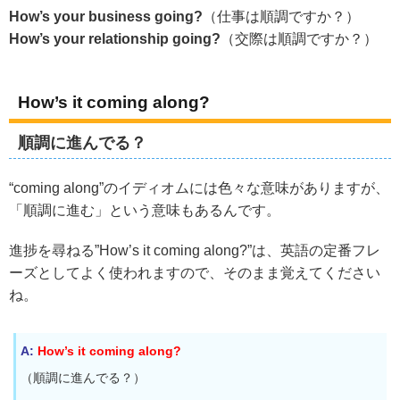
How’s your business going?
（仕事は順調ですか？）
How’s your relationship going?
（交際は順調ですか？）
How’s it coming along?
順調に進んでる？
“coming along”のイディオムには色々な意味がありますが、
「順調に進む」という意味もあるんです。
進捗を尋ねる”How’s it coming along?”は、英語の定番フレ
ーズとしてよく使われますので、そのまま覚えてください
ね。
A:
How’s it coming along?
（順調に進んでる？）