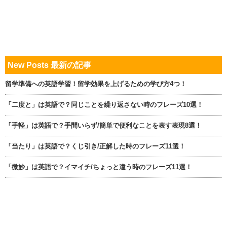
New Posts 最新の記事
留学準備への英語学習！留学効果を上げるための学び方4つ！
「二度と」は英語で？同じことを繰り返さない時のフレーズ10選！
「手軽」は英語で？手間いらず/簡単で便利なことを表す表現8選！
「当たり」は英語で？くじ引き/正解した時のフレーズ11選！
「微妙」は英語で？イマイチ/ちょっと違う時のフレーズ11選！