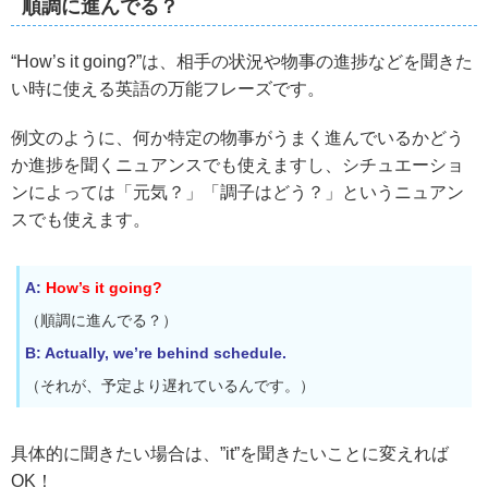
順調に進んでる？
“How’s it going?”は、相手の状況や物事の進捗などを聞きた
い時に使える英語の万能フレーズです。
例文のように、何か特定の物事がうまく進んでいるかどう
か進捗を聞くニュアンスでも使えますし、シチュエーショ
ンによっては「元気？」「調子はどう？」というニュアン
スでも使えます。
A:
How’s it going?
（順調に進んでる？）
B: Actually, we’re behind schedule.
（それが、予定より遅れているんです。）
具体的に聞きたい場合は、”it”を聞きたいことに変えれば
OK！