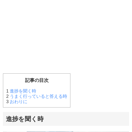
記事の目次
1
進捗を聞く時
2
うまく行っていると答える時
3
おわりに
進捗を聞く時