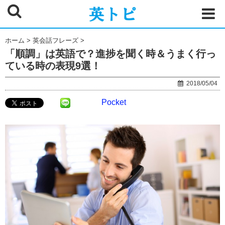
ホーム
>
英会話フレーズ
>
「順調」は英語で？進捗を聞く時＆うまく行っ
ている時の表現9選！
2018/05/04
Pocket