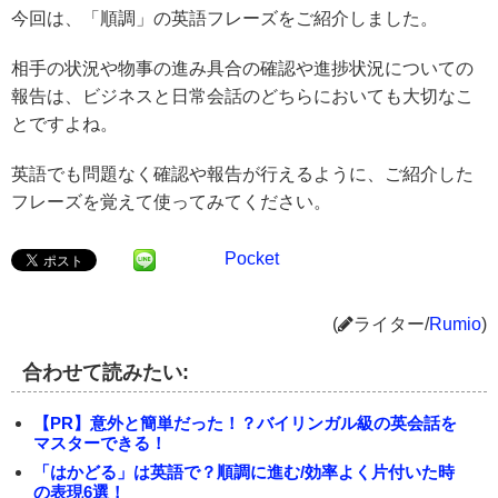
今回は、「順調」の英語フレーズをご紹介しました。
相手の状況や物事の進み具合の確認や進捗状況についての
報告は、ビジネスと日常会話のどちらにおいても大切なこ
とですよね。
英語でも問題なく確認や報告が行えるように、ご紹介した
フレーズを覚えて使ってみてください。
Pocket
(
ライター/
Rumio
)
合わせて読みたい:
【PR】意外と簡単だった！？バイリンガル級の英会話を
マスターできる！
「はかどる」は英語で？順調に進む/効率よく片付いた時
の表現6選！