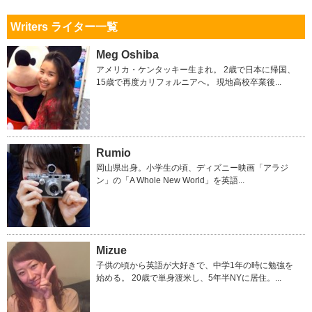
Writers ライター一覧
Meg Oshiba
アメリカ・ケンタッキー生まれ。 2歳で日本に帰国、
15歳で再度カリフォルニアへ。 現地高校卒業後...
Rumio
岡山県出身。小学生の頃、ディズニー映画「アラジ
ン」の「A Whole New World」を英語...
Mizue
子供の頃から英語が大好きで、中学1年の時に勉強を
始める。 20歳で単身渡米し、5年半NYに居住。...