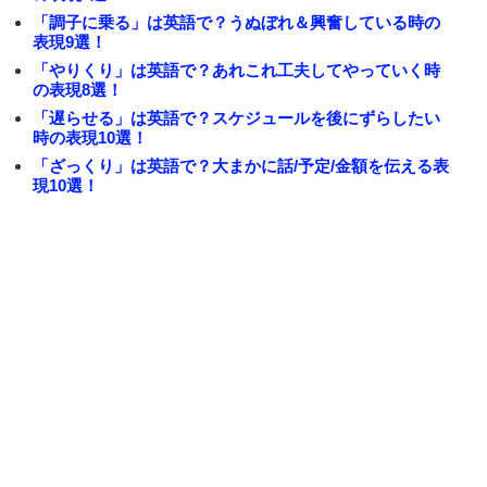
「調子に乗る」は英語で？うぬぼれ＆興奮している時の
表現9選！
「やりくり」は英語で？あれこれ工夫してやっていく時
の表現8選！
「遅らせる」は英語で？スケジュールを後にずらしたい
時の表現10選！
「ざっくり」は英語で？大まかに話/予定/金額を伝える表
現10選！