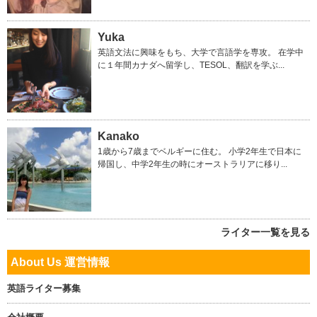
Yuka
英語文法に興味をもち、大学で言語学を専攻。 在学中
に１年間カナダへ留学し、TESOL、翻訳を学ぶ...
Kanako
1歳から7歳までベルギーに住む。 小学2年生で日本に
帰国し、中学2年生の時にオーストラリアに移り...
ライター一覧を見る
About Us 運営情報
英語ライター募集