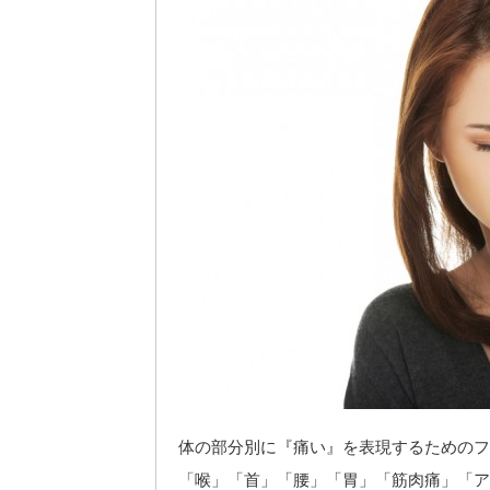
体の部分別に『痛い』を表現するためのフ
「喉」「首」「腰」「胃」「筋肉痛」「ア