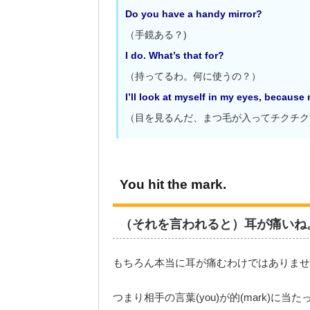
Do you have a handy mirror?
（手鏡ある？)
I do. What’s that for?
（持ってるわ。何に使うの？）
I’ll look at myself in my eyes, becaus
（目を見るんだ、まつ毛が入ってチクチク
You hit the mark.
（それを言われると）耳が痛いね
もちろん本当に耳が痛むわけではありませ
つまり相手の言葉(you)が的(mark)に