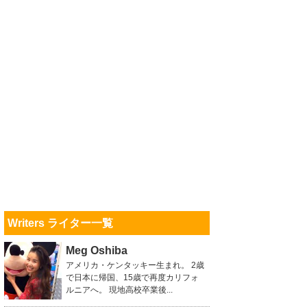
Writers ライター一覧
Meg Oshiba
アメリカ・ケンタッキー生まれ。 2歳
で日本に帰国、15歳で再度カリフォ
ルニアへ。 現地高校卒業後...