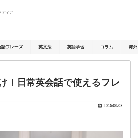
メディア
会話フレーズ
英文法
英語学習
コラム
海外
け！日常英会話で使えるフレ
2015/06/03