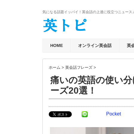
気になる話題イッパイ！英会話の上達に役立つニュース
HOME
オンライン英会話
英
ホーム
>
英会話フレーズ
>
痛いの英語の使い分
ーズ20選！
Pocket