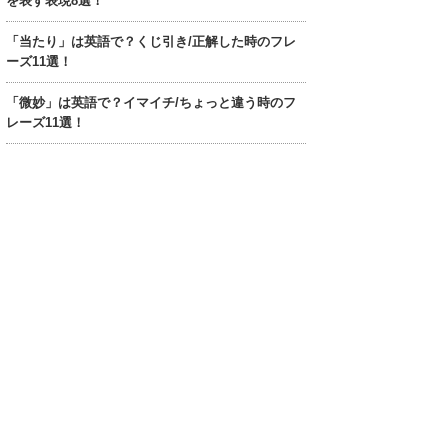
を表す表現8選！
「当たり」は英語で？くじ引き/正解した時のフレ
ーズ11選！
「微妙」は英語で？イマイチ/ちょっと違う時のフ
レーズ11選！