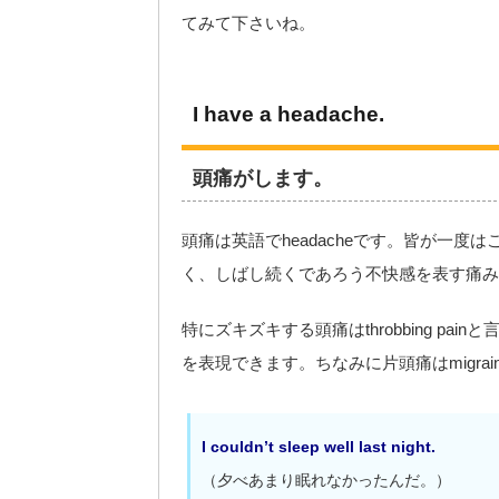
てみて下さいね。
I have a headache.
頭痛がします。
頭痛は英語でheadacheです。皆が一度
く、しばし続くであろう不快感を表す痛み
特にズキズキする頭痛はthrobbing p
を表現できます。ちなみに片頭痛はmigrai
I couldn’t sleep well last night.
（夕べあまり眠れなかったんだ。）