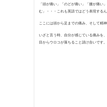
「頭が痛い」「のどが痛い」「腰が痛い」
む」・・・これも英語ではどう表現するん
ここには頭から足までの痛み、そして精神
いざと言う時、自分が感じている痛みを、
目からウロコが落ちること請け合いです。