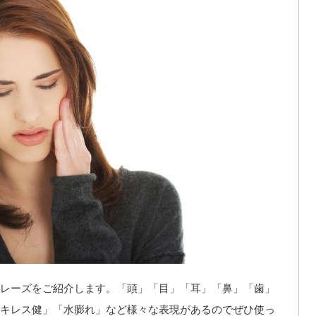
レーズをご紹介します。「頭」「目」「耳」「鼻」「歯」
キレス健」「水膨れ」など様々な表現があるのでぜひ使っ