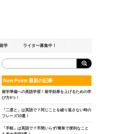
留学
ライター募集中！
New Posts 最新の記事
留学準備への英語学習！留学効果を上げるための学
び方4つ！
「二度と」は英語で？同じことを繰り返さない時の
フレーズ10選！
「手軽」は英語で？手間いらず/簡単で便利なこと