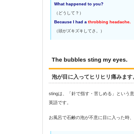
What happened to you?
（どうして？）
Because I had a
throbbing headache.
（頭がズキズキしてさ。）
The bubbles sting my eyes.
泡が目に入ってヒリヒリ痛みます
stingは、「針で指す・苦しめる」とい
英語です。
お風呂で石鹸の泡が不意に目に入った時、