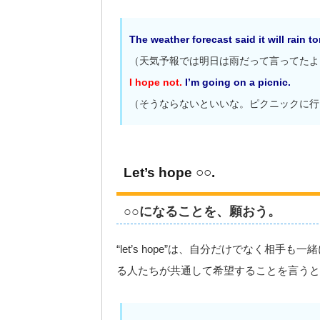
The weather forecast said it will rain t
（天気予報では明日は雨だって言ってたよ
I hope not.
I’m going on a picnic.
（そうならないといいな。ピクニックに行
Let’s hope ○○.
○○になることを、願おう。
“let’s hope”は、自分だけでなく
る人たちが共通して希望することを言うと