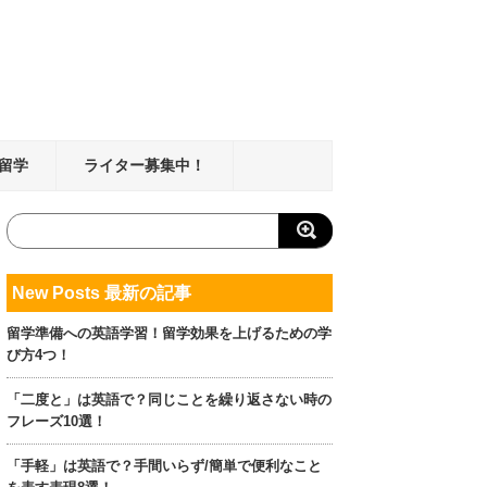
留学
ライター募集中！
New Posts 最新の記事
留学準備への英語学習！留学効果を上げるための学
び方4つ！
「二度と」は英語で？同じことを繰り返さない時の
フレーズ10選！
「手軽」は英語で？手間いらず/簡単で便利なこと