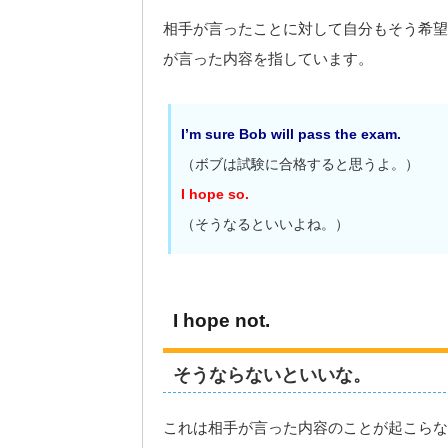
相手が言ったことに対して自分もそう希望
が言った内容を指しています。
I’m sure Bob will pass the exam.
（ボブは試験に合格すると思うよ。）
I hope so.
（そうなるといいよね。）
I hope not.
そうならないといいな。
これは相手が言った内容のことが起こらな