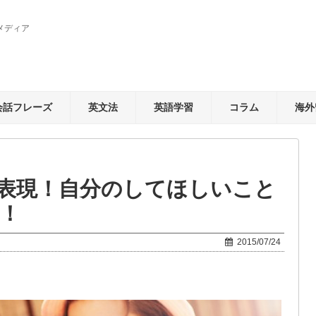
メディア
会話フレーズ
英文法
英語学習
コラム
海外
表現！自分のしてほしいこと
選！
2015/07/24