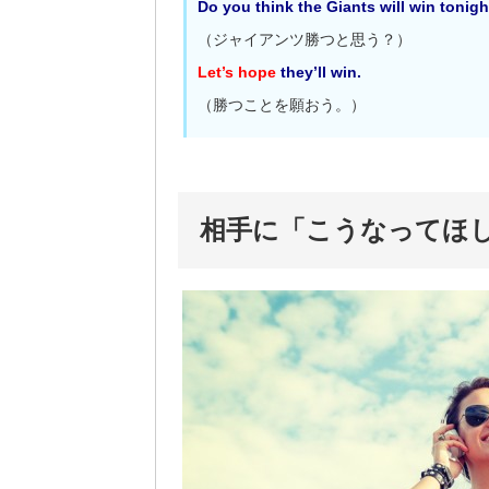
Do you think the Giants will win tonig
（ジャイアンツ勝つと思う？）
Let’s hope
they’ll win.
（勝つことを願おう。）
相手に「こうなってほ