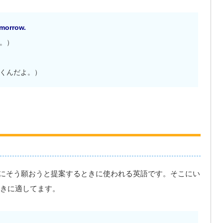
omorrow.
。）
くんだよ。）
相手も一緒にそう願おうと提案するときに使われる英語です。そこにい
きに適してます。