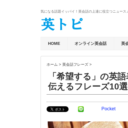
気になる話題イッパイ！英会話の上達に役立つニュース
HOME
オンライン英会話
英
ホーム
>
英会話フレーズ
>
「希望する」の英語
伝えるフレーズ10
Pocket