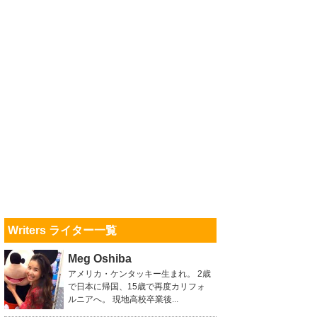
Writers ライター一覧
Meg Oshiba
アメリカ・ケンタッキー生まれ。 2歳
で日本に帰国、15歳で再度カリフォ
ルニアへ。 現地高校卒業後...