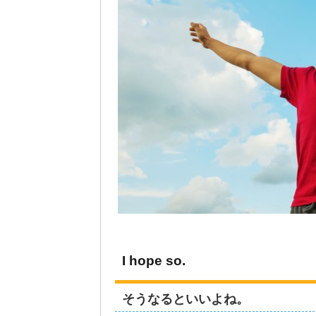
I hope so.
そうなるといいよね。