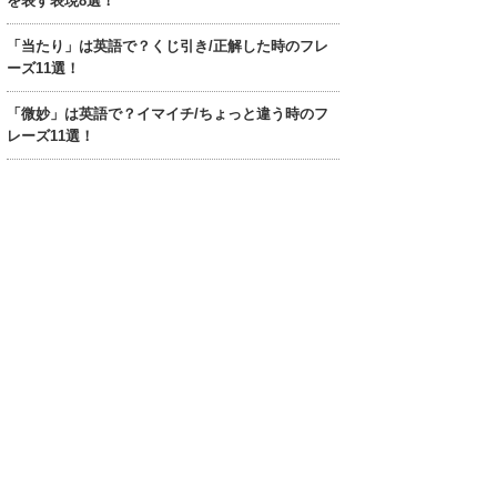
を表す表現8選！
「当たり」は英語で？くじ引き/正解した時のフレ
ーズ11選！
「微妙」は英語で？イマイチ/ちょっと違う時のフ
レーズ11選！