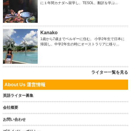
に１年間カナダへ留学し、TESOL、翻訳を学ぶ...
Kanako
1歳から7歳までベルギーに住む。 小学2年生で日本に
帰国し、中学2年生の時にオーストラリアに移り...
ライター一覧を見る
About Us 運営情報
英語ライター募集
会社概要
お問い合わせ