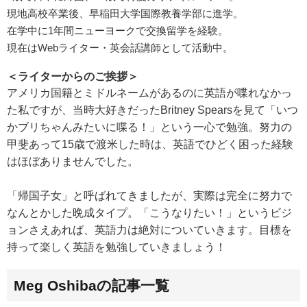
現地高校卒業後、早稲田大学国際教養学部に進学。
在学中に1年間ニューヨークで交換留学を経験。
現在はWebライター・英会話講師として活動中。
＜ライターからのご挨拶＞
アメリカ国籍とミドルネームがあるのに英語が喋れなかっ
た私ですが、当時大好きだったBritney Spearsを見て「いつ
かブリちゃんみたいに喋る！」という一心で勉強。努力の
甲斐あって15歳で渡米した時は、英語でひどく困った経験
はほぼありませんでした。
「帰国子女」と呼ばれてきましたが、実際は完全に努力で
なんとかした晩成タイプ。「こうなりたい！」というビジ
ョンさえあれば、英語力は絶対についていきます。目標を
持って楽しく英語を勉強していきましょう！
Meg Oshibaの記事一覧