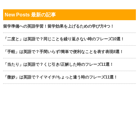
New Posts 最新の記事
留学準備への英語学習！留学効果を上げるための学び方4つ！
「二度と」は英語で？同じことを繰り返さない時のフレーズ10選！
「手軽」は英語で？手間いらず/簡単で便利なことを表す表現8選！
「当たり」は英語で？くじ引き/正解した時のフレーズ11選！
「微妙」は英語で？イマイチ/ちょっと違う時のフレーズ11選！