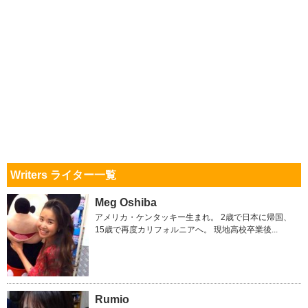
Writers ライター一覧
Meg Oshiba
アメリカ・ケンタッキー生まれ。 2歳で日本に帰国、
15歳で再度カリフォルニアへ。 現地高校卒業後...
Rumio