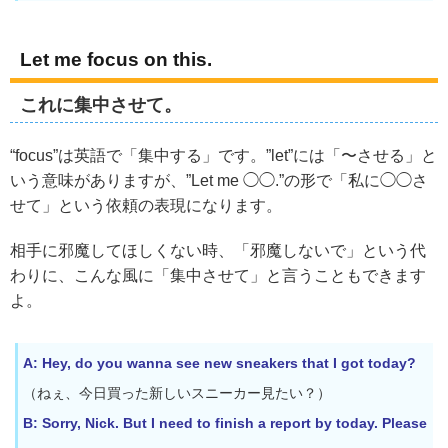
Let me focus on this.
これに集中させて。
“focus”は英語で「集中する」です。”let”には「〜させる」と
いう意味がありますが、”Let me ◯◯.”の形で「私に◯◯さ
せて」という依頼の表現になります。
相手に邪魔してほしくない時、「邪魔しないで」という代
わりに、こんな風に「集中させて」と言うこともできます
よ。
A: Hey, do you wanna see new sneakers that I got today?
（ねぇ、今日買った新しいスニーカー見たい？）
B: Sorry, Nick. But I need to finish a report by today. Please