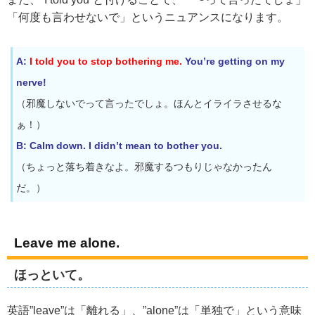
「何度も言わせないで」というニュアンスになります。
A:
I told you to stop bothering me.
You’re getting on my
nerve!
（邪魔しないでって言ったでしょ。ほんとイライラさせるな
ぁ！）
B: Calm down. I didn’t mean to bother you.
（ちょっと落ち着きなよ。邪魔するつもりじゃなかったん
だ。）
Leave me alone.
ほっといて。
英語”leave”は「離れる」、”alone”は「単独で」という意味