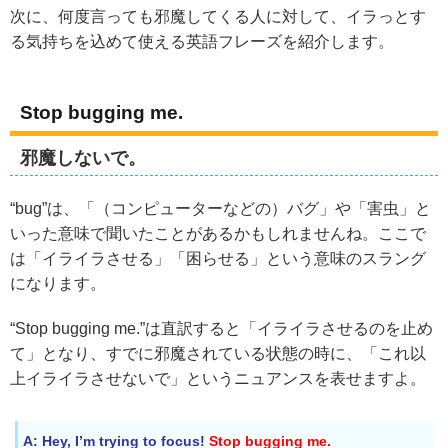
次に、何度言っても邪魔してくる人に対して、イラっとす
る気持ちを込めて使える英語フレーズを紹介します。
Stop bugging me.
邪魔しないで。
“bug”は、「（コンピューターなどの）バグ」や「害虫」と
いった意味で聞いたことがあるかもしれませんね。ここで
は「イライラさせる」「困らせる」という意味のスラング
になります。
“Stop bugging me.”は直訳すると「イライラさせるのを止め
て」となり、すでに邪魔されている状態の時に、「これ以
上イライラさせないで」というニュアンスを表せますよ。
A: Hey, I’m trying to focus!
Stop bugging me.