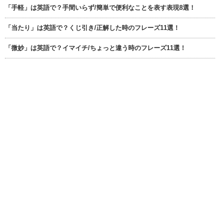
「手軽」は英語で？手間いらず/簡単で便利なことを表す表現8選！
「当たり」は英語で？くじ引き/正解した時のフレーズ11選！
「微妙」は英語で？イマイチ/ちょっと違う時のフレーズ11選！