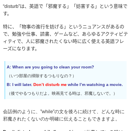
“disturb”
は、英語で「邪魔する」「妨害する」という意味で
す。
特に、「物事の進行を妨げる」
というニュアンスがあるの
で、勉強や仕事、読書、ゲームなど、あらゆるアクティビテ
ィティで、人に邪魔されたくない時に広く使える英語フレ
ーズになります。
A: When are you going to clean your room?
（いつ部屋の掃除するつもりなの？）
B: I will late
r.
D
on’t disturb me
while I’m watching a movie.
（後でやるつもりだよ。映画見てる時は、邪魔しないで。）
会話例のように、”while”の文を後ろに続けて、どんな時に
邪魔されたくないのか明確に伝えることもできますよ。