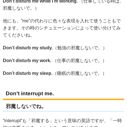
Don’t disturb me while I’m working.
（仕事している時は、
邪魔しないで。）
他にも、”me”の代わりに色々な表現を入れて使うこともで
きます。その時のシチュエーションによって使い分けてみ
てくださいね。
Don’t disturb my study.
（勉強の邪魔しないで。）
Don’t disturb my work.
（仕事の邪魔しないで。）
Don’t disturb my sleep.
（睡眠の邪魔しないで。）
Don’t interrupt me.
邪魔しないでね。
“interrupt”も「邪魔する」という意味の英語ですが、「一時