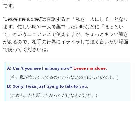
です。
“Leave me alone.”は直訳すると「私を一人にして」となり
ます。忙しい時や一人で集中したい時などに「ほっとい
て」というニュアンスで使えますが、ちょっとキツい響き
があるので、相手の行為にイライラして強く言いたい場面
で使ってくださいね。
A: Can’t you see I’m busy now?
Leave me alone.
（今、私が忙しくしてるのわからないの？ほっといてよ。）
B: Sorry. I was just trying to talk to you.
（ごめん。ただ話したかっただけなんだけど。）