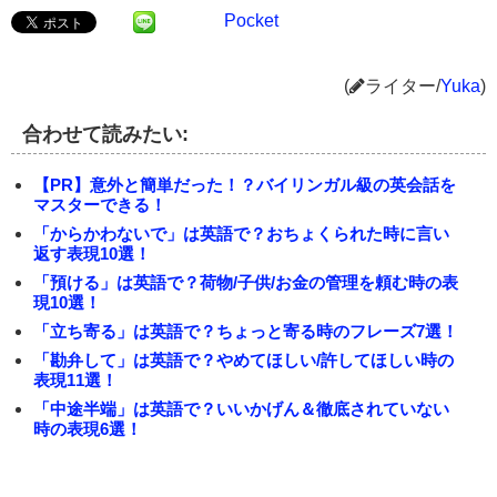
Pocket
(
ライター/
Yuka
)
合わせて読みたい:
【PR】意外と簡単だった！？バイリンガル級の英会話を
マスターできる！
「からかわないで」は英語で？おちょくられた時に言い
返す表現10選！
「預ける」は英語で？荷物/子供/お金の管理を頼む時の表
現10選！
「立ち寄る」は英語で？ちょっと寄る時のフレーズ7選！
「勘弁して」は英語で？やめてほしい/許してほしい時の
表現11選！
「中途半端」は英語で？いいかげん＆徹底されていない
時の表現6選！