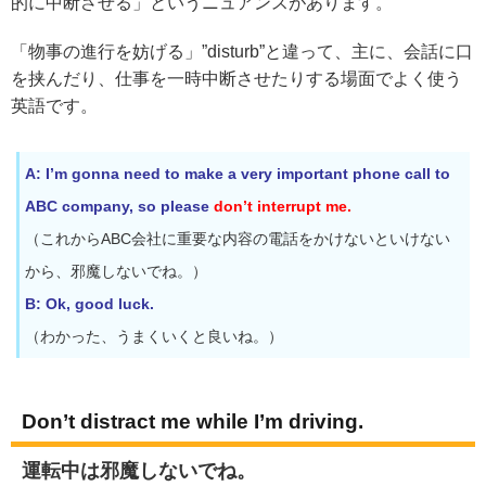
的に中断させる」というニュアンスがあります。
「物事の進行を妨げる」”disturb”と違って、主に、会話に口
を挟んだり、仕事を一時中断させたりする場面でよく使う
英語です。
A: I’m gonna need to make a very important phone call to
ABC company, so
please
don’t interrupt me.
（これからABC会社に重要な内容の電話をかけないといけない
から、邪魔しないでね。）
B: Ok, good luck.
（わかった、うまくいくと良いね。）
Don’t distract me while I’m driving.
運転中は邪魔しないでね。