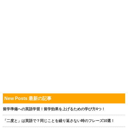
New Posts 最新の記事
留学準備への英語学習！留学効果を上げるための学び方4つ！
「二度と」は英語で？同じことを繰り返さない時のフレーズ10選！