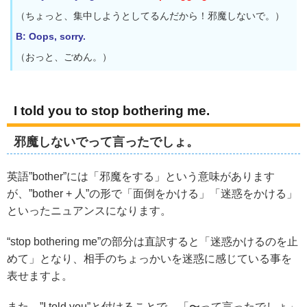
（ちょっと、集中しようとしてるんだから！邪魔しないで。）
B: Oops, sorry.
（おっと、ごめん。）
I told you to stop bothering me.
邪魔しないでって言ったでしょ。
英語”bother”には「邪魔をする」という意味があります
が、”bother + 人”の形で「面倒をかける」「迷惑をかける」
といったニュアンスになります。
“stop bothering me”の部分は直訳すると「迷惑かけるのを止
めて」となり、相手のちょっかいを迷惑に感じている事を
表せますよ。
また、”I told you”と付けることで、「〜って言ったでしょ」