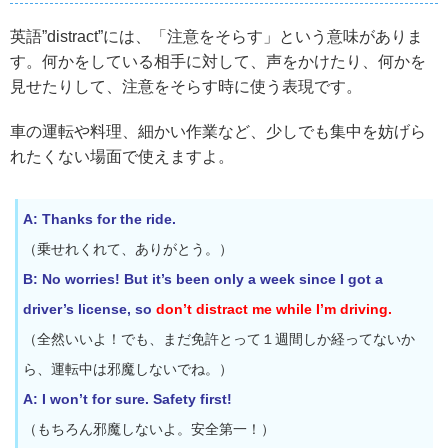
英語”distract”には、「注意をそらす」という意味がありま
す。何かをしている相手に対して、声をかけたり、何かを
見せたりして、注意をそらす時に使う表現です。
車の運転や料理、細かい作業など、少しでも集中を妨げら
れたくない場面で使えますよ。
A: Thanks for the ride.
（乗せれくれて、ありがとう。）
B: No worries! But it’s been only a week since I got a
driver’s license, so
don’t distract me while I’m driving.
（全然いいよ！でも、まだ免許とって１週間しか経ってないか
ら、運転中は邪魔しないでね。）
A: I won’t for sure. Safety first!
（もちろん邪魔しないよ。安全第一！）