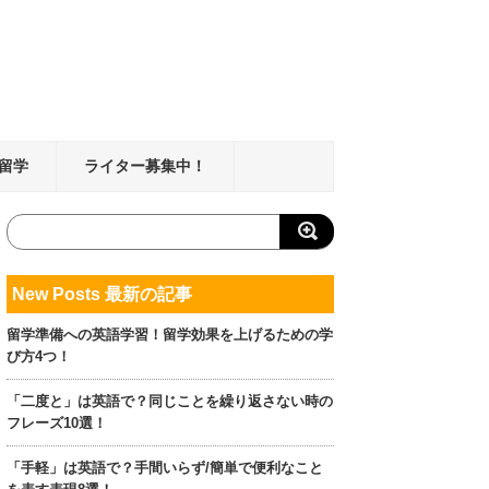
留学
ライター募集中！
New Posts 最新の記事
留学準備への英語学習！留学効果を上げるための学
び方4つ！
「二度と」は英語で？同じことを繰り返さない時の
フレーズ10選！
「手軽」は英語で？手間いらず/簡単で便利なこと