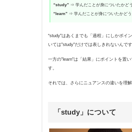
“study”
⇒ 学んだことが身についたかど
“learn”
⇒ 学んだことが身についたかど
“study”はあくまでも「過程」にしか
いては”study”だけでは表しきれないんで
一方の”learn”は「結果」にポイント
す。
それでは、さらにニュアンスの違いを理解
「study」について