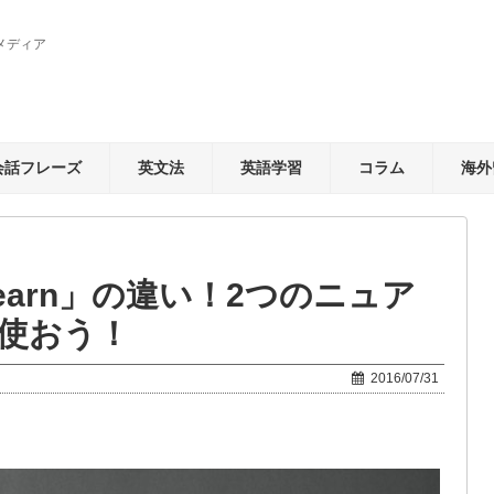
メディア
会話フレーズ
英文法
英語学習
コラム
海外
learn」の違い！2つのニュア
使おう！
2016/07/31