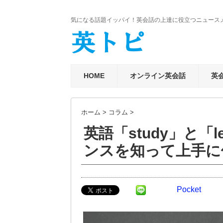
気になる話題イッパイ！英会話の上達に役立つニュース
HOME
オンライン英会話
英
ホーム
>
コラム
>
英語「study」と「
ンスを知って上手に
Pocket