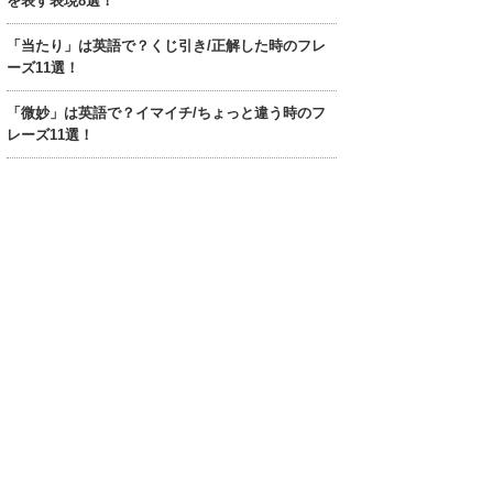
を表す表現8選！
「当たり」は英語で？くじ引き/正解した時のフレ
ーズ11選！
「微妙」は英語で？イマイチ/ちょっと違う時のフ
レーズ11選！