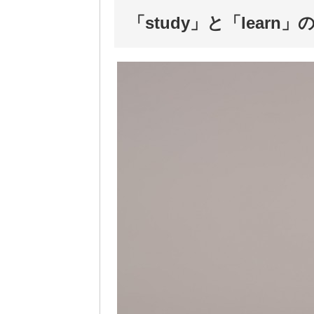
「study」と「learn」