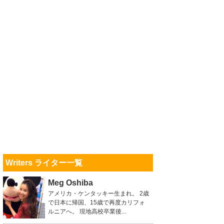
Writers ライター一覧
Meg Oshiba
アメリカ・ケンタッキー生まれ。 2歳
で日本に帰国、15歳で再度カリフォ
ルニアへ。 現地高校卒業後...