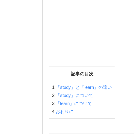
記事の目次
1
「study」と「learn」の違い
2
「study」について
3
「learn」について
4
おわりに