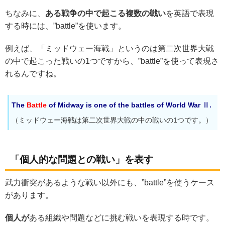
ちなみに、
ある戦争の中で起こる複数の戦い
を英語で表現
する時には、”battle”を使います。
例えば、「ミッドウェー海戦」というのは第二次世界大戦
の中で起こった戦いの1つですから、”battle”を使って表現さ
れるんですね。
The
Battle
of Midway is one of the battles of World War Ⅱ.
（ミッドウェー海戦は第二次世界大戦の中の戦いの1つです。）
「個人的な問題との戦い」を表す
武力衝突があるような戦い以外にも、”battle”を使うケース
があります。
個人が
ある組織や問題などに挑む戦いを表現する時です。