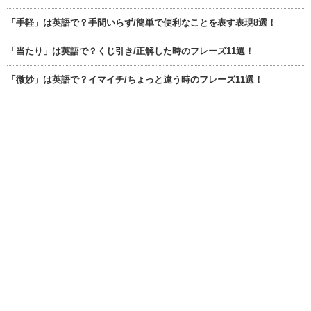
「手軽」は英語で？手間いらず/簡単で便利なことを表す表現8選！
「当たり」は英語で？くじ引き/正解した時のフレーズ11選！
「微妙」は英語で？イマイチ/ちょっと違う時のフレーズ11選！