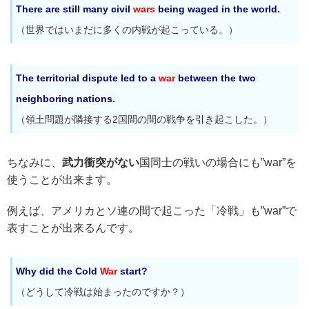
There are still many civil
wars
being waged in the world.
（世界ではいまだに多くの内戦が起こっている。）
The territorial dispute led to a
war
between the two
neighboring nations.
（領土問題が隣接する2国間の間の戦争を引き起こした。）
ちなみに、
武力衝突がない
国同士の戦いの場合にも”war”を
使うことが出来ます。
例えば、アメリカとソ連の間で起こった「冷戦」も”war”で
表すことが出来るんです。
Why did the Cold
War
start?
（どうして冷戦は始まったのですか？）