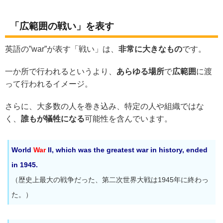
「広範囲の戦い」を表す
英語の”war”が表す「戦い」は、
非常に大きなもの
です。
一か所で行われるというより、
あらゆる場所
で
広範囲
に渡
って行われるイメージ。
さらに、大多数の人を巻き込み、特定の人や組織ではな
く、
誰もが犠牲になる
可能性を含んでいます。
World
War
II, which was the greatest war in history, ended
in 1945.
（歴史上最大の戦争だった、第二次世界大戦は1945年に終わっ
た。）