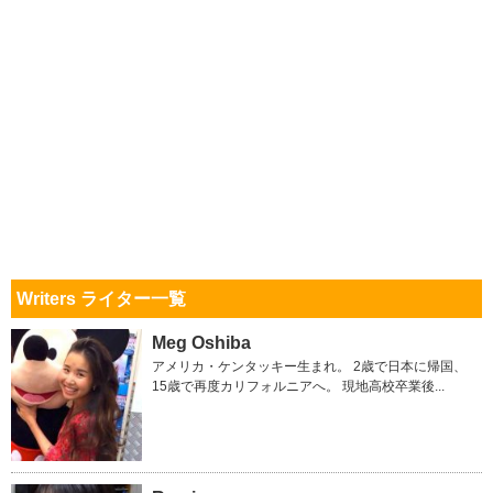
Writers ライター一覧
Meg Oshiba
アメリカ・ケンタッキー生まれ。 2歳で日本に帰国、
15歳で再度カリフォルニアへ。 現地高校卒業後...