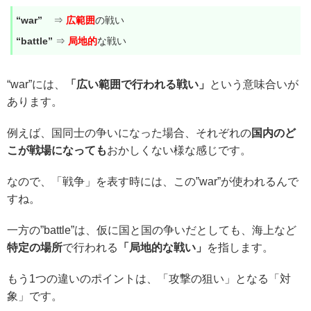
“war”
⇒
広範囲
の戦い
“battle”
⇒
局地的
な戦い
“war”には、
「広い範囲で行われる戦い」
という意味合いが
あります。
例えば、国同士の争いになった場合、それぞれの
国内のど
こが戦場になっても
おかしくない様な感じです。
なので、「戦争」を表す時には、この”war”が使われるんで
すね。
一方の”battle”は、仮に国と国の争いだとしても、海上など
特定の場所
で行われる
「局地的な戦い」
を指します。
もう1つの違いのポイントは、「攻撃の狙い」となる「対
象」です。