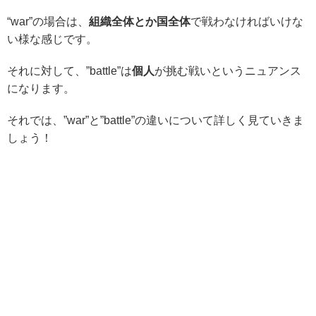
“war”の場合は、
組織全体とか国全体
で戦わなければいけな
い様な感じです。
それに対して、”battle”は
個人
が挑む戦いというニュアンス
になります。
それでは、”war”と”battle”の違いについて詳しく見ていきま
しょう！