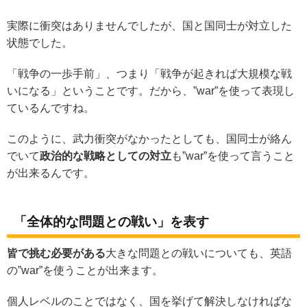
実際に衝突はありませんでしたが、国と国同士が対立した
状態でした。
「戦争の一歩手前」、つまり「戦争が起きれば大規模な戦
いになる」ということです。だから、”war”を使って表現し
ているんですね。
このように、武力衝突がなかったとしても、国同士が絡ん
でいて
政治的な戦略としての対立
も”war”を使って言うこと
が出来るんです。
「全体的な問題との戦い」を表す
皆で挑む必要がある
大きな問題との戦いについても、英語
の”war”を使うことが出来ます。
個人レベルのことではなく、国を挙げて解決しなければな