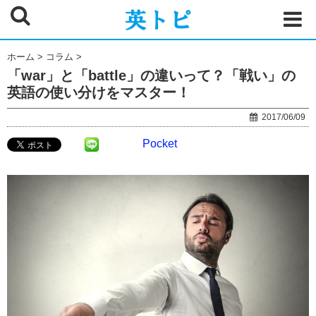
ホーム
>
コラム
>
「war」と「battle」の違いって？「戦い」の
英語の使い分けをマスター！
2017/06/09
Pocket