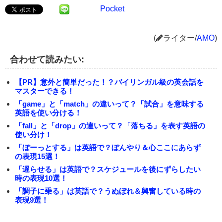
Pocket
(
ライター/
AMO
)
合わせて読みたい:
【PR】意外と簡単だった！？バイリンガル級の英会話を
マスターできる！
「game」と「match」の違いって？「試合」を意味する
英語を使い分ける！
「fall」と「drop」の違いって？「落ちる」を表す英語の
使い分け！
「ぼーっとする」は英語で？ぼんやり＆心ここにあらず
の表現15選！
「遅らせる」は英語で？スケジュールを後にずらしたい
時の表現10選！
「調子に乗る」は英語で？うぬぼれ＆興奮している時の
表現9選！