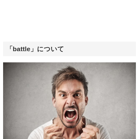
「battle」について