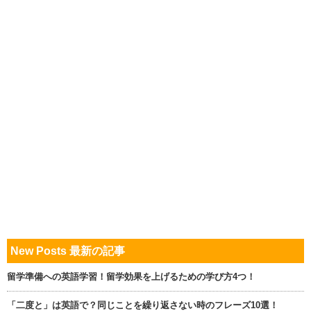
New Posts 最新の記事
留学準備への英語学習！留学効果を上げるための学び方4つ！
「二度と」は英語で？同じことを繰り返さない時のフレーズ10選！