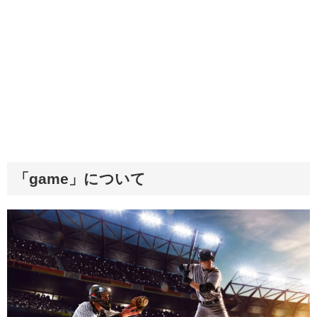
「game」について