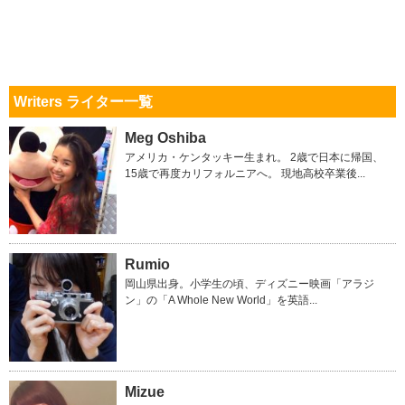
Writers ライター一覧
Meg Oshiba
アメリカ・ケンタッキー生まれ。 2歳で日本に帰国、
15歳で再度カリフォルニアへ。 現地高校卒業後...
Rumio
岡山県出身。小学生の頃、ディズニー映画「アラジ
ン」の「A Whole New World」を英語...
Mizue