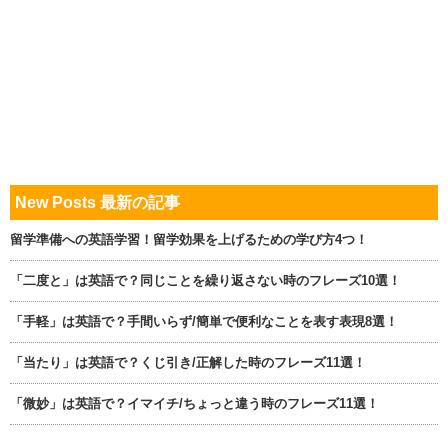
New Posts 最新の記事
留学準備への英語学習！留学効果を上げるための学び方4つ！
「二度と」は英語で？同じことを繰り返さない時のフレーズ10選！
「手軽」は英語で？手間いらず/簡単で便利なことを表す表現8選！
「当たり」は英語で？くじ引き/正解した時のフレーズ11選！
「微妙」は英語で？イマイチ/ちょっと違う時のフレーズ11選！