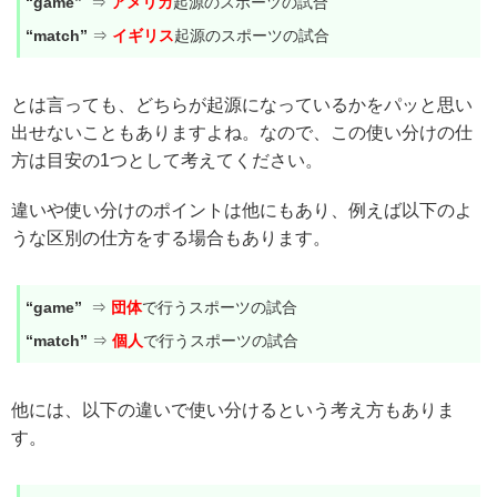
“game”
⇒
アメリカ
起源のスポーツの試合
“match”
⇒
イギリス
起源のスポーツの試合
とは言っても、どちらが起源になっているかをパッと思い
出せないこともありますよね。なので、この使い分けの仕
方は目安の1つとして考えてください。
違いや使い分けのポイントは他にもあり、例えば以下のよ
うな区別の仕方をする場合もあります。
“game”
⇒
団体
で行うスポーツの試合
“match”
⇒
個人
で行うスポーツの試合
他には、以下の違いで使い分けるという考え方もありま
す。