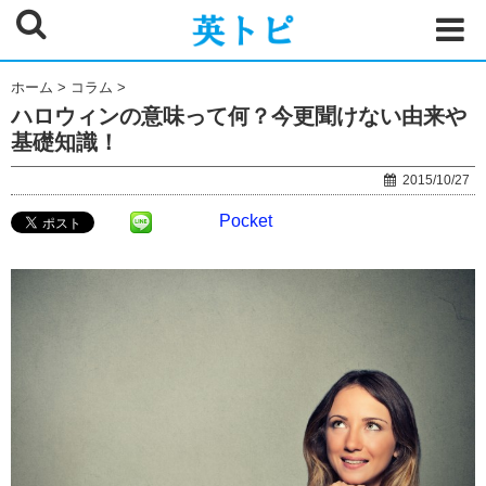
ホーム
>
コラム
>
ハロウィンの意味って何？今更聞けない由来や
基礎知識！
2015/10/27
Pocket