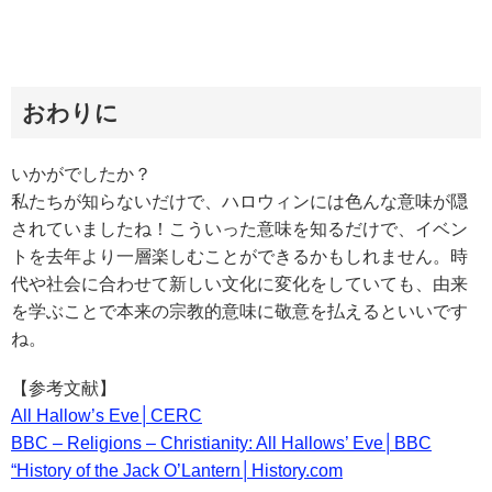
おわりに
いかがでしたか？
私たちが知らないだけで、ハロウィンには色んな意味が隠
されていましたね！こういった意味を知るだけで、イベン
トを去年より一層楽しむことができるかもしれません。時
代や社会に合わせて新しい文化に変化をしていても、由来
を学ぶことで本来の宗教的意味に敬意を払えるといいです
ね。
【参考文献】
All Hallow’s Eve│CERC
BBC – Religions – Christianity: All Hallows’ Eve│BBC
“History of the Jack O’Lantern│History.com