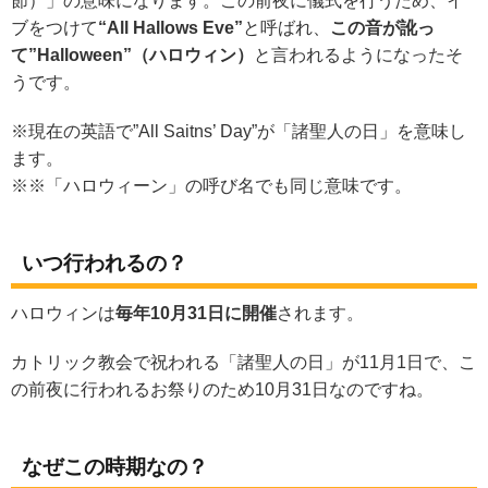
節）」の意味になります。この前夜に儀式を行うため、イ
ブをつけて
“All Hallows Eve”
と呼ばれ、
この音が訛っ
て”Halloween”（ハロウィン）
と言われるようになったそ
うです。
※現在の英語で”All Saitns’ Day”が「諸聖人の日」を意味し
ます。
※※「ハロウィーン」の呼び名でも同じ意味です。
いつ行われるの？
ハロウィンは
毎年10月31日に開催
されます。
カトリック教会で祝われる「諸聖人の日」が11月1日で、こ
の前夜に行われるお祭りのため10月31日なのですね。
なぜこの時期なの？