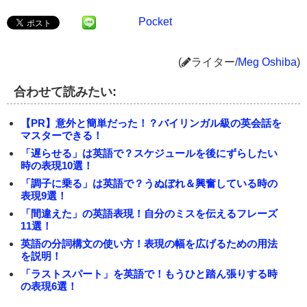
Pocket
(
ライター/
Meg Oshiba
)
合わせて読みたい:
【PR】意外と簡単だった！？バイリンガル級の英会話を
マスターできる！
「遅らせる」は英語で？スケジュールを後にずらしたい
時の表現10選！
「調子に乗る」は英語で？うぬぼれ＆興奮している時の
表現9選！
「間違えた」の英語表現！自分のミスを伝えるフレーズ
11選！
英語の分詞構文の使い方！表現の幅を広げるための用法
を説明！
「ラストスパート」を英語で！もうひと踏ん張りする時
の表現6選！