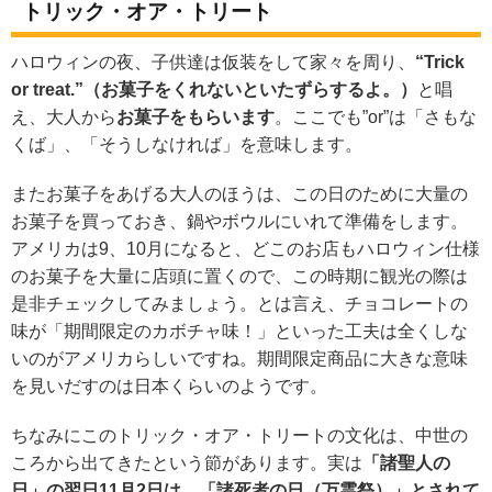
トリック・オア・トリート
ハロウィンの夜、子供達は仮装をして家々を周り、
“Trick
or treat.”（お菓子をくれないといたずらするよ。）
と唱
え、大人から
お菓子をもらいます
。ここでも”or”は「さもな
くば」、「そうしなければ」を意味します。
またお菓子をあげる大人のほうは、この日のために大量の
お菓子を買っておき、鍋やボウルにいれて準備をします。
アメリカは9、10月になると、どこのお店もハロウィン仕様
のお菓子を大量に店頭に置くので、この時期に観光の際は
是非チェックしてみましょう。とは言え、チョコレートの
味が「期間限定のカボチャ味！」といった工夫は全くしな
いのがアメリカらしいですね。期間限定商品に大きな意味
を見いだすのは日本くらいのようです。
ちなみにこのトリック・オア・トリートの文化は、中世の
ころから出てきたという節があります。実は
「諸聖人の
日」の翌日11月2日は、「諸死者の日（万霊祭）」とされて