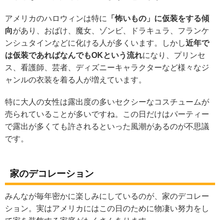
アメリカのハロウィンは特に
「怖いもの」に仮装をする傾
向
があり、おばけ、魔女、ゾンビ、ドラキュラ、フランケ
ンシュタインなどに化ける人が多くいます。しかし
近年で
は仮装であればなんでもOKという流れ
になり、プリンセ
ス、看護師、芸者、ディズニーキャラクターなど様々なジ
ャンルの衣装を着る人が増えています。
特に大人の女性は露出度の多いセクシーなコスチュームが
売られていることが多いですね。この日だけはパーティー
で露出が多くても許されるといった風潮があるのが不思議
です。
家のデコレーション
みんなが毎年密かに楽しみにしているのが、家のデコレー
ション。実はアメリカにはこの日のために物凄い努力をし