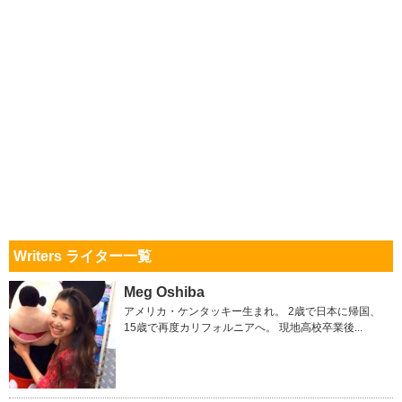
Writers ライター一覧
Meg Oshiba
アメリカ・ケンタッキー生まれ。 2歳で日本に帰国、
15歳で再度カリフォルニアへ。 現地高校卒業後...