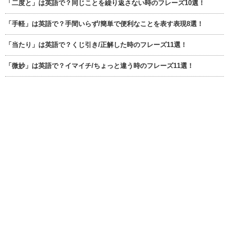
「二度と」は英語で？同じことを繰り返さない時のフレーズ10選！
「手軽」は英語で？手間いらず/簡単で便利なことを表す表現8選！
「当たり」は英語で？くじ引き/正解した時のフレーズ11選！
「微妙」は英語で？イマイチ/ちょっと違う時のフレーズ11選！