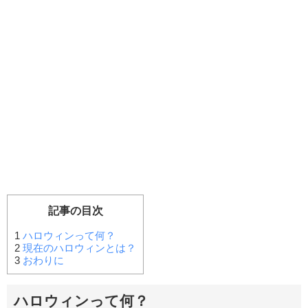
記事の目次
1
ハロウィンって何？
2
現在のハロウィンとは？
3
おわりに
ハロウィンって何？