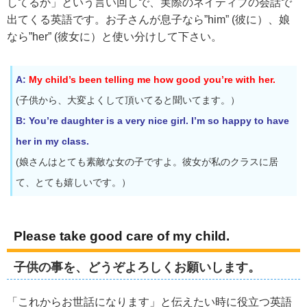
してるか」という言い回しで、実際のネイティブの会話で
出てくる英語です。お子さんが息子なら”him” (彼に）、娘
なら”her” (彼女に）と使い分けして下さい。
A:
My child’s been telling me how good you’re with her.
(子供から、大変よくして頂いてると聞いてます。）
B: You’re daughter is a very nice girl. I’m so happy to have
her in my class.
(娘さんはとても素敵な女の子ですよ。彼女が私のクラスに居
て、とても嬉しいです。）
Please take good care of my child.
子供の事を、どうぞよろしくお願いします。
「これからお世話になります」と伝えたい時に役立つ英語