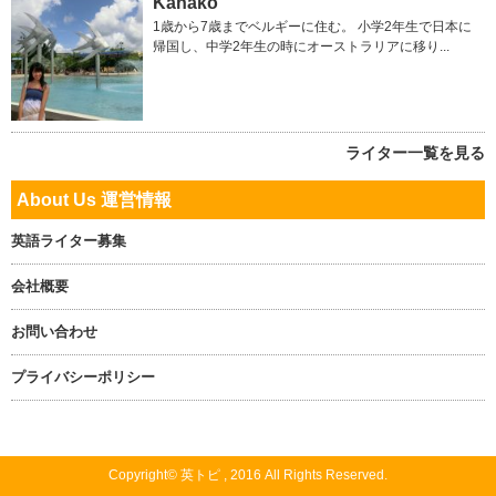
Kanako
1歳から7歳までベルギーに住む。 小学2年生で日本に
帰国し、中学2年生の時にオーストラリアに移り...
ライター一覧を見る
About Us 運営情報
英語ライター募集
会社概要
お問い合わせ
プライバシーポリシー
Copyright© 英トピ , 2016 All Rights Reserved.