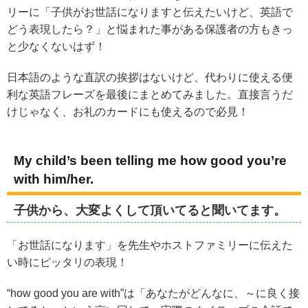
リーに「子供がお世話になりますと伝えたいけど、英語で
どう表現したら？」と悩まれた事がある保護者の方もきっ
と少なくないはず！
日本語のような直訳の挨拶はないけど、代わりに使える便
利な英語フレーズを最後にまとめてみました。直接言うだ
けじゃなく、お礼のカードにも使えるので必見！
My child’s been telling me how good you’re
with him/her.
子供から、大変よくして頂いてると聞いてます。
「お世話になります」を先生やホストファミリーに伝えた
い時にピッタリの表現！
“how good you are with”は「あなたがどんなに、～に良く接