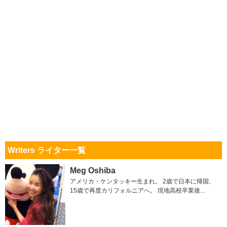
Writers ライター一覧
Meg Oshiba
アメリカ・ケンタッキー生まれ。 2歳で日本に帰国、
15歳で再度カリフォルニアへ。 現地高校卒業後...