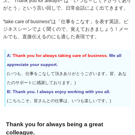
ズ。”Thank you for always~”は「いつも～して下さってあり
がとう」という言い回しで、日常会話によく出てきます。
“take care of business”は「仕事をこなす」を表す英語。ビ
ジネスシーンでよく聞くので、覚えておきましょう！メー
ルでも、直接伝えるのにも適した表現です。
A:
Thank you for always taking care of business.
We all
appreciate your support.
(いつも、仕事をこなして頂きありがとうございます。皆、あな
たのサポートに感謝しております。)
B: Thank you. I always enjoy working with you all.
(こちらこそ。皆さんとの仕事は、いつも楽しいです。)
Thank you for always being a great
colleague.