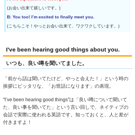
(お会い出来て嬉しいです。)
B: You too! I’m excited to finally meet you.
(こちらこそ！やっとお会い出来て、ワクワクしています。)
I’ve been hearing good things about you.
いつも、良い噂を聞いてました。
「前から話は聞いてたけど、やっと会えた！」という時の
挨拶にピッタリな、「お世話になります」の表現。
“I’ve been hearing good things”は「良い噂について聞いて
た、良い事を聞いてた」という言い回しで、ネイティブの
会話で実際に使われる英語です。知っておくと、人と差が
付きますよ！