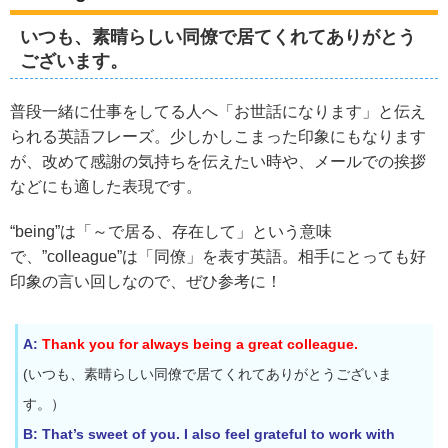
いつも、素晴らしい同僚で居てくれてありがとう
ございます。
普段一緒に仕事をしてる人へ「お世話になります」と伝え
られる英語フレーズ。少しかしこまった印象にもなります
が、改めて感謝の気持ちを伝えたい時や、メールでの挨拶
などにも適した表現です。
“being”は「～で居る、存在して」という意味
で、”colleague”は「同僚」を表す英語。相手にとっても好
印象の言い回しなので、ぜひ参考に！
A:
Thank you for always being a great colleague.
(いつも、素晴らしい同僚で居てくれてありがとうございま
す。）
B: That’s sweet of you. I also feel grateful to work with