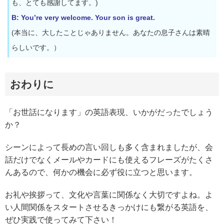
も、とても感謝してます。)
B: You’re very welcome. Your son is great.
(本当に、大したことじゃありません。あなたの息子さんは素晴
らしいです。）
おわりに
「お世話になります」の英語表現、いかがだったでしょう
か？
シーンによって長めの言い回しも多く含まれましたが、会
話だけでなくメールやカードにも使えるフレーズがたくさ
んあるので、何かの機会に必ず役に立つと思います。
お礼や挨拶って、文化や言葉に関係なく大切ですよね。よ
い人間関係をスタートさせるきっかけにも繋がる英語を、
ぜひ実践で使ってみて下さい！