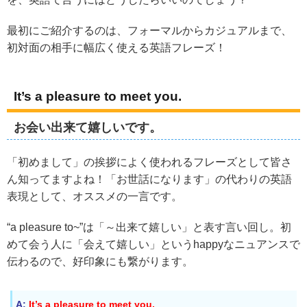
最初にご紹介するのは、フォーマルからカジュアルまで、
初対面の相手に幅広く使える英語フレーズ！
It’s a pleasure to meet you.
お会い出来て嬉しいです。
「初めまして」の挨拶によく使われるフレーズとして皆さ
ん知ってますよね！「お世話になります」の代わりの英語
表現として、オススメの一言です。
“a pleasure to~”は「～出来て嬉しい」と表す言い回し。初
めて会う人に「会えて嬉しい」というhappyなニュアンスで
伝わるので、好印象にも繋がります。
A:
It’s a pleasure to meet you.