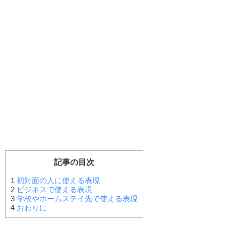
記事の目次
1
初対面の人に使える表現
2
ビジネスで使える表現
3
学校やホームステイ先で使える表現
4
おわりに