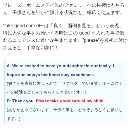
フレーズ。ホームステイ先のファミリーへの挨拶はもちろ
ん、子供さんを誰かに預ける状況など、幅広く使えます。
“take good care of~”は「良く、面倒を見る」という表現。
特に大切な事をお願いする時はこの”good”を入れる事で伝
わるニュアンスに違いが生まれます。”please”を最初に付け
加えると、丁寧な印象に！
A: We’re excited to have your daughter in our family. I
hope she enjoys her home stay experience.
(娘さんを家族に迎えられて、ワクワクしています。ホームステ
イの経験を楽しんでもらえると良いです。）
B: Thank you.
Please take good care of my child.
(ありがとうございます。子供の事を、どうぞよろしくお願いし
ます。)