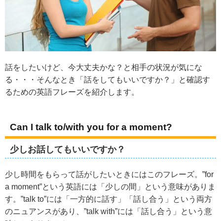
話をしたいけど、今大丈夫かな？と相手の状況が気にな
る・・・そんなとき「話をしてもいいですか？」と確認す
るための英語フレーズを紹介します。
Can I talk to/with you for a moment?
少しお話してもいいですか？
少し時間をもらって話がしたいときにはこのフレーズ。”for
a moment”という英語には「少しの間」という意味がありま
す。”talk to”には「一方的に話す」「話し合う」という両方
のニュアンスがあり、”talk with”には「話し合う」という意