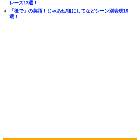
レーズ13選！
「後で」の英語！じゃあね/後にしてなどシーン別表現16
選！