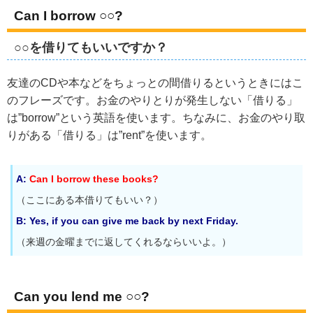
Can I borrow ○○?
○○を借りてもいいですか？
友達のCDや本などをちょっとの間借りるというときにはこ
のフレーズです。お金のやりとりが発生しない「借りる」
は”borrow”という英語を使います。ちなみに、お金のやり取
りがある「借りる」は”rent”を使います。
A:
Can I borrow these books?
（ここにある本借りてもいい？）
B: Yes, if you can give me back by next Friday.
（来週の金曜までに返してくれるならいいよ。）
Can you lend me ○○?