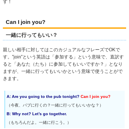
す！
Can I join you?
一緒に行ってもいい？
親しい相手に対してはこのカジュアルなフレーズでOKで
す。”join”という英語は「参加する」という意味で、直訳す
ると「あなた（たち）に参加してもいいですか？」となり
ますが、一緒に行ってもいいかという意味で使うことがで
きます。
A: Are you going to the pub tonight?
Can I join you?
（今夜、パブに行くの？一緒に行ってもいいかな？）
B: Why not? Let’s go together.
（もちろんだよ。一緒に行こう。）