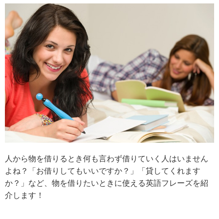
人から物を借りるとき何も言わず借りていく人はいません
よね？「お借りしてもいいですか？」「貸してくれます
か？」など、物を借りたいときに使える英語フレーズを紹
介します！