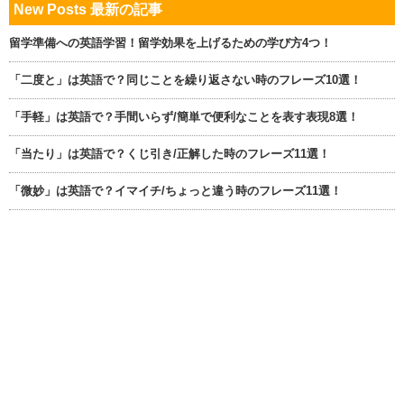
New Posts 最新の記事
留学準備への英語学習！留学効果を上げるための学び方4つ！
「二度と」は英語で？同じことを繰り返さない時のフレーズ10選！
「手軽」は英語で？手間いらず/簡単で便利なことを表す表現8選！
「当たり」は英語で？くじ引き/正解した時のフレーズ11選！
「微妙」は英語で？イマイチ/ちょっと違う時のフレーズ11選！