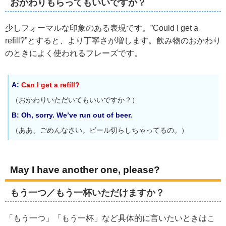
おかわりもらってもいいですか？
少しフォーマルな印象のある表現です。”Could I get a
refill?”とすると、より丁寧さが増します。飲み物のおかわり
のときによく使われるフレーズです。
A:
Can I get a refill?
（おかわりいただいてもいいですか？）
B: Oh, sorry. We’ve run out of beer.
（ああ、ごめんなさい。ビール切らしちゃってるの。）
May I have another one, please?
もう一つ／もう一杯いただけますか？
「もう一つ」「もう一杯」など具体的に言いたいときはこ