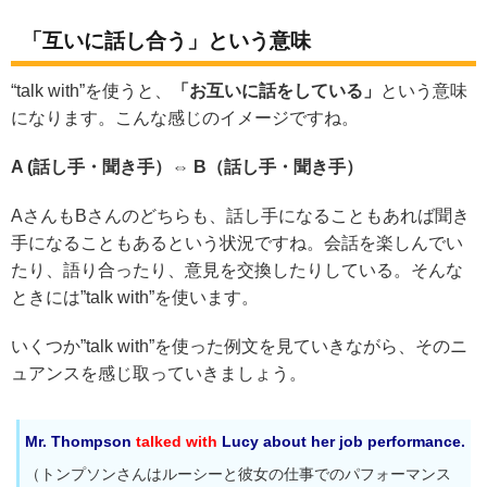
「互いに話し合う」という意味
“talk with”を使うと、
「お互いに話をしている」
という意味
になります。こんな感じのイメージですね。
A (話し手・聞き手）⇔ B（話し手・聞き手）
AさんもBさんのどちらも、話し手になることもあれば聞き
手になることもあるという状況ですね。会話を楽しんでい
たり、語り合ったり、意見を交換したりしている。そんな
ときには”talk with”を使います。
いくつか”talk with”を使った例文を見ていきながら、そのニ
ュアンスを感じ取っていきましょう。
Mr. Thompson
talked with
Lucy about her job performance.
（トンプソンさんはルーシーと彼女の仕事でのパフォーマンス