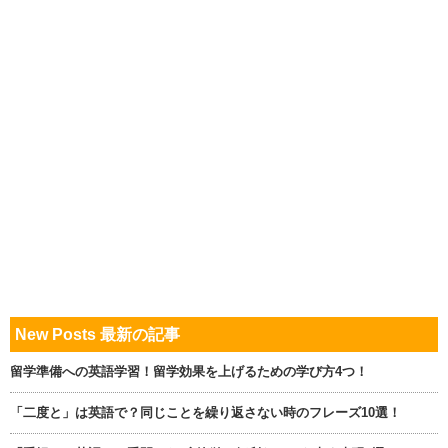
New Posts 最新の記事
留学準備への英語学習！留学効果を上げるための学び方4つ！
「二度と」は英語で？同じことを繰り返さない時のフレーズ10選！