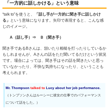
「一方的に話しかける」という意味
“talk to”を使うと、
「話し手が一方的に聞き手に話しかけ
る」
という意味になります。矢印で表現すると、こんな感
じのイメージ。
A（話し手）⇒ Ｂ（聞き手）
聞き手であるBさんは、頷いたり相槌を打ったりしているか
もしれませんが、Aさんの話をただ聞いてるだけという状況
です。場合によっては、聞き手はその話を聞きたいと思っ
ていなかったり、不快な気持ちになったり、ということも
考えられます。
Mr. Thompson
talked to
Lucy about her job performance.
（トンプソンさんはルーシーに彼女の仕事でのパフォーマンス
について話をした。）