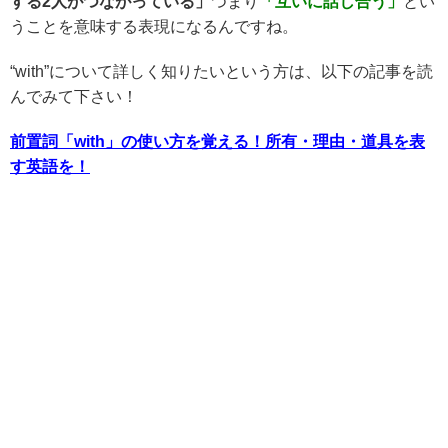
する2人がつながっている」
つまり
「互いに話し合う」
とい
うことを意味する表現になるんですね。
“with”について詳しく知りたいという方は、以下の記事を読
んでみて下さい！
前置詞「with」の使い方を覚える！所有・理由・道具を表
す英語を！