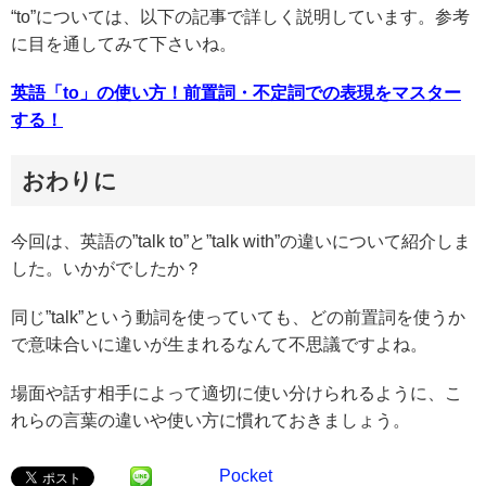
“to”については、以下の記事で詳しく説明しています。参考
に目を通してみて下さいね。
英語「to」の使い方！前置詞・不定詞での表現をマスター
する！
おわりに
今回は、英語の”talk to”と”talk with”の違いについて紹介しま
した。いかがでしたか？
同じ”talk”という動詞を使っていても、どの前置詞を使うか
で意味合いに違いが生まれるなんて不思議ですよね。
場面や話す相手によって適切に使い分けられるように、こ
れらの言葉の違いや使い方に慣れておきましょう。
Pocket