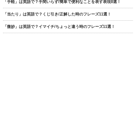
「手軽」は英語で？手間いらず/簡単で便利なことを表す表現8選！
「当たり」は英語で？くじ引き/正解した時のフレーズ11選！
「微妙」は英語で？イマイチ/ちょっと違う時のフレーズ11選！