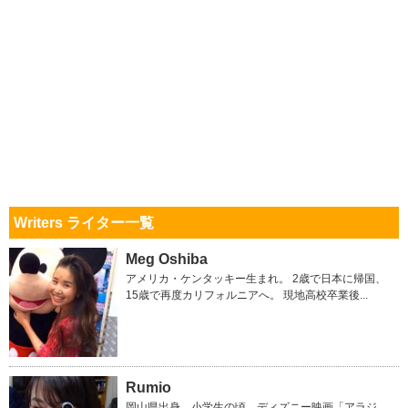
Writers ライター一覧
Meg Oshiba
アメリカ・ケンタッキー生まれ。 2歳で日本に帰国、
15歳で再度カリフォルニアへ。 現地高校卒業後...
Rumio
岡山県出身。小学生の頃、ディズニー映画「アラジ