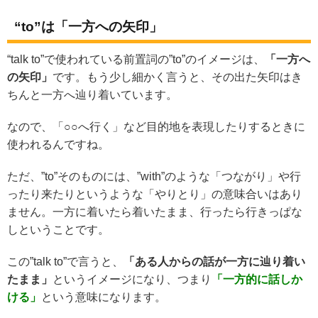
“to”は「一方への矢印」
“talk to”で使われている前置詞の”to”のイメージは、
「一方へ
の矢印」
です。もう少し細かく言うと、その出た矢印はき
ちんと一方へ辿り着いています。
なので、「○○へ行く」など目的地を表現したりするときに
使われるんですね。
ただ、”to”そのものには、”with”のような「つながり」や行
ったり来たりというような「やりとり」の意味合いはあり
ません。一方に着いたら着いたまま、行ったら行きっぱな
しということです。
この”talk to”で言うと、
「ある人からの話が一方に辿り着い
たまま」
というイメージになり、つまり
「一方的に話しか
ける」
という意味になります。