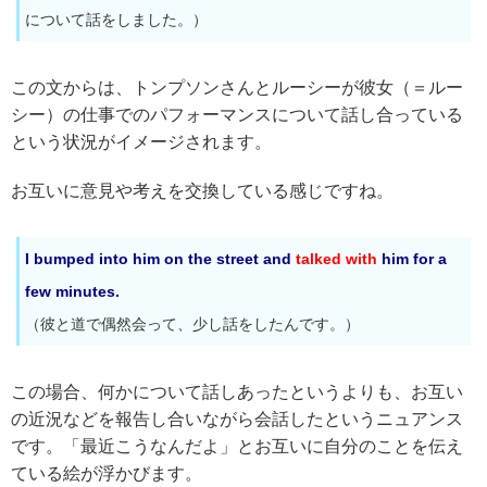
について話をしました。）
この文からは、トンプソンさんとルーシーが彼女（＝ルー
シー）の仕事でのパフォーマンスについて話し合っている
という状況がイメージされます。
お互いに意見や考えを交換している感じですね。
I bumped into him on the street and
talked with
him for a
few minutes.
（彼と道で偶然会って、少し話をしたんです。）
この場合、何かについて話しあったというよりも、お互い
の近況などを報告し合いながら会話したというニュアンス
です。「最近こうなんだよ」とお互いに自分のことを伝え
ている絵が浮かびます。