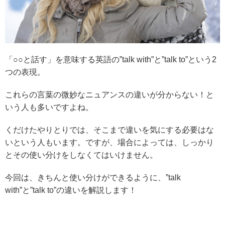
「○○と話す」を意味する英語の”talk with”と”talk to”という2
つの表現。
これらの言葉の微妙なニュアンスの違いが分からない！と
いう人も多いですよね。
くだけたやりとりでは、そこまで違いを気にする必要はな
いという人もいます。ですが、場合によっては、しっかり
とその使い分けをしなくてはいけません。
今回は、きちんと使い分けができるように、”talk
with”と”talk to”の違いを解説します！