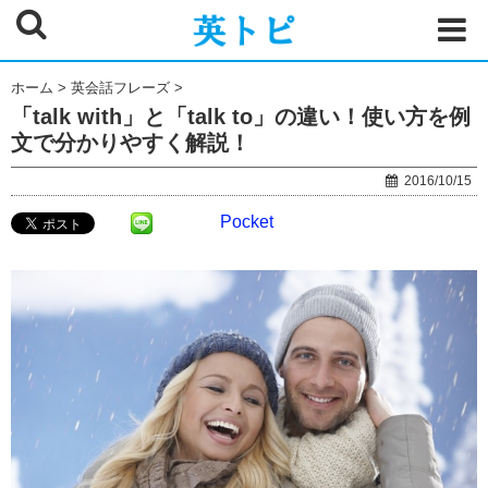
ホーム
>
英会話フレーズ
>
「talk with」と「talk to」の違い！使い方を例
文で分かりやすく解説！
2016/10/15
Pocket