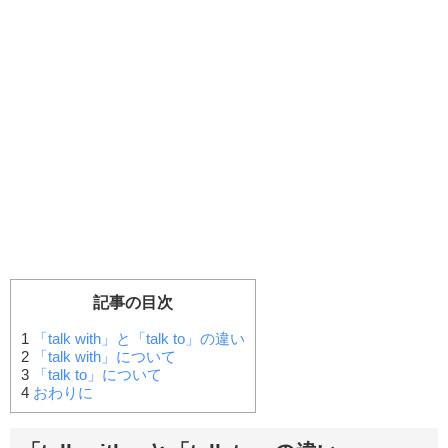
記事の目次
1
「talk with」と「talk to」の違い
2
「talk with」について
3
「talk to」について
4
おわりに