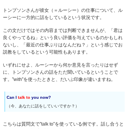
トンプソンさんが彼女（＝ルーシー）の仕事について、ル
ーシーに一方的に話をしているという状況です。
この文だけではその内容までは判断できませんが、「君は
良くやってるね」という良い評価を与えているのかもしれ
ないし、「最近の仕事ぶりはなんだね？」という感じでお
説教をしているという可能性もあります。
いずれにせよ、ルーシーから何か意見を言ったりはせず
に、トンプソンさんの話をただ聞いているということで
す。”with”を使ったときと、だいぶ印象が違いますね。
Can I
talk to
you now?
（今、あなたに話をしていいですか？）
こちらは質問文で”talk to”を使っている例です。話し合うと