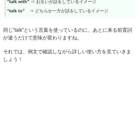
“talk with”
⇒ お互いが話をしているイメージ
“talk to”
⇒ どちらか一方が話をしているイメージ
同じ”talk”という言葉を使っているのに、あとに来る前置詞
が違うだけで意味が変わりますね。
それでは、例文で確認しながら詳しい使い方を見ていきま
しょう！