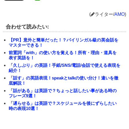
(
ライター/
AMO
)
合わせて読みたい:
【PR】意外と簡単だった！？バイリンガル級の英会話を
マスターできる！
前置詞「with」の使い方を覚える！所有・理由・道具を
表す英語を！
「久しぶり」の英語！手紙/SNS/電話/会話で使える表現を
紹介！
「話す」の英語表現！speakとtalkの使い分け！違いを徹
底解説！
「話がある」は英語で？ちょっと話したい事がある時の
フレーズ9選！
「遅らせる」は英語で？スケジュールを後にずらしたい
時の表現10選！