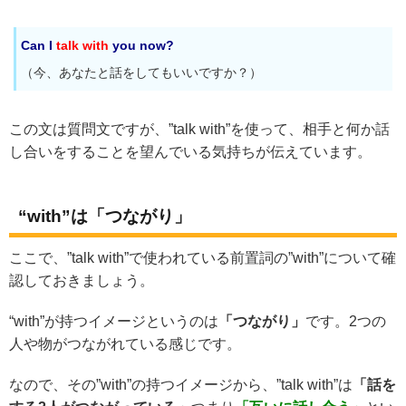
Can I
talk with
you now?
（今、あなたと話をしてもいいですか？）
この文は質問文ですが、”talk with”を使って、相手と何か話
し合いをすることを望んでいる気持ちが伝えています。
“with”は「つながり」
ここで、”talk with”で使われている前置詞の”with”について確
認しておきましょう。
“with”が持つイメージというのは
「つながり」
です。2つの
人や物がつながれている感じです。
なので、その”with”の持つイメージから、”talk with”は
「話を