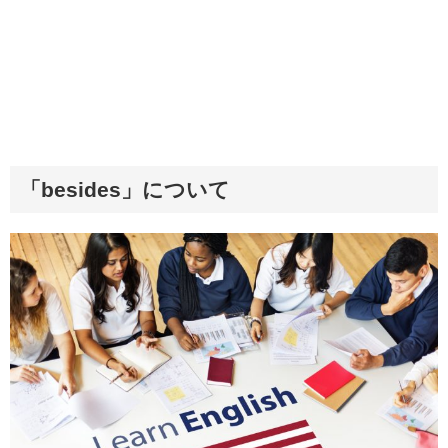
「besides」について