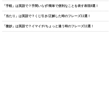
「手軽」は英語で？手間いらず/簡単で便利なことを表す表現8選！
「当たり」は英語で？くじ引き/正解した時のフレーズ11選！
「微妙」は英語で？イマイチ/ちょっと違う時のフレーズ11選！