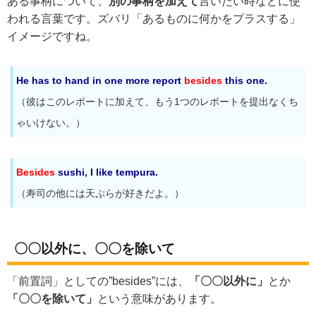
ある事柄について、
別の事柄を加えて
言いたい時などに使
われる言葉です。ズバリ「あるものに何かをプラスする」
イメージですね。
He has to hand in one more report
besides
this one.
（彼はこのレポートに加えて、もう1つのレポートを提出なくち
ゃいけない。）
Besides
sushi, I like tempura.
（寿司の他には天ぷらが好きだよ。）
〇〇以外に、〇〇を除いて
「前置詞」としての”besides”には、
「〇〇以外に」
とか
「〇〇を除いて」
という意味があります。