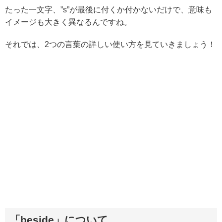
たった一文字、”s”が最後に付くか付かないだけで、意味も
イメージも大きく異なるんですね。
それでは、2つの言葉の詳しい使い方を見ていきましょう！
「beside」について