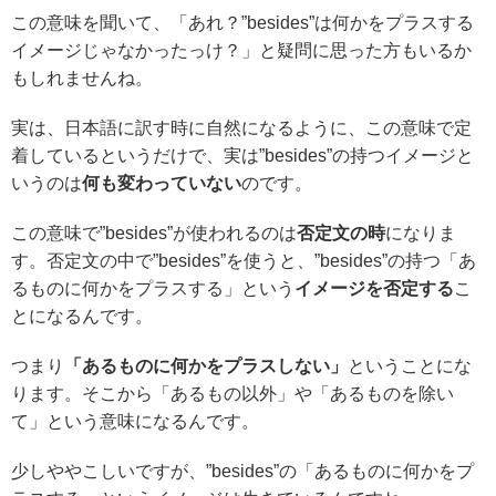
この意味を聞いて、「あれ？”besides”は何かをプラスする
イメージじゃなかったっけ？」と疑問に思った方もいるか
もしれませんね。
実は、日本語に訳す時に自然になるように、この意味で定
着しているというだけで、実は”besides”の持つイメージと
いうのは
何も変わっていない
のです。
この意味で”besides”が使われるのは
否定文の時
になりま
す。否定文の中で”besides”を使うと、”besides”の持つ「あ
るものに何かをプラスする」という
イメージを否定する
こ
とになるんです。
つまり
「あるものに何かをプラスしない」
ということにな
ります。そこから「あるもの以外」や「あるものを除い
て」という意味になるんです。
少しややこしいですが、”besides”の「あるものに何かをプ