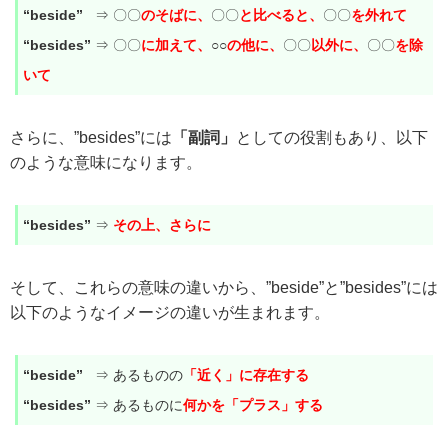
“beside”
⇒ 〇〇
のそばに、
〇〇
と比べると、
〇〇
を外れて
“besides”
⇒ 〇〇
に加えて、
○○
の他に、
〇〇
以外に、
〇〇
を除
いて
さらに、”besides”には
「副詞」
としての役割もあり、以下
のような意味になります。
“besides”
⇒
その上、さらに
そして、これらの意味の違いから、”beside”と”besides”には
以下のようなイメージの違いが生まれます。
“beside”
⇒ あるものの
「近く」に存在する
“besides”
⇒ あるものに
何かを「プラス」する