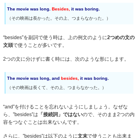
The movie was long.
Besides,
it was boring.
（その映画は長かった。その上、つまらなかった。）
“besides”を副詞で使う時は、上の例文のように
2つめの文の
文頭
で使うことが多いです。
2つの文に分けずに書く時には、次のような形にします。
The movie was long, and
besides,
it was boring.
（その映画は長くて、その上、つまらなかった。）
“and”を付けることを忘れないようにしましょう。なぜな
ら、”besides”は
「接続詞」ではない
ので、そのまま2つの内
容をつなぐことは出来ないんです。
さらに、”besides”は以下のように
文末
で使うことも出来ま