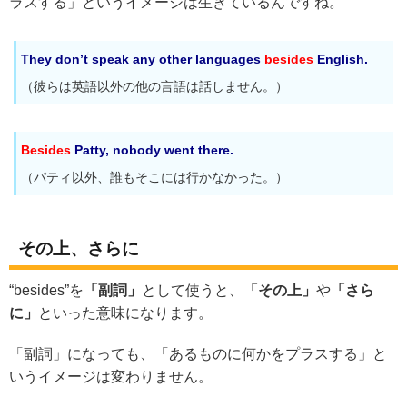
ラスする」というイメージは生きているんですね。
They don’t speak any other languages
besides
English.
（彼らは英語以外の他の言語は話しません。）
Besides
Patty, nobody went there.
（パティ以外、誰もそこには行かなかった。）
その上、さらに
“besides”を
「副詞」
として使うと、
「その上」
や
「さら
に」
といった意味になります。
「副詞」になっても、「あるものに何かをプラスする」と
いうイメージは変わりません。