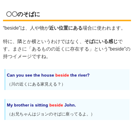
〇〇のそばに
“beside”は、人や物が
近い位置にある
場合に使われます。
特に、隣とか横というわけではなく、
そばにいる感じ
で
す。まさに「あるものの近くに存在する」という”beside”の
持つイメージですね。
Can you see the house
beside
the river?
（川の近くにある家見える？）
My brother is sitting
beside
John.
（お兄ちゃんはジョンのそばに座ってるよ。）