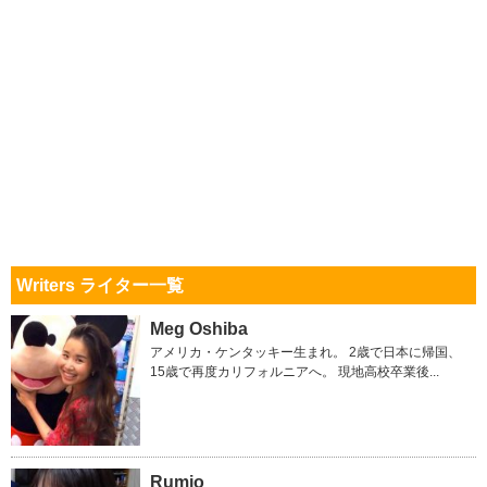
Writers ライター一覧
Meg Oshiba
アメリカ・ケンタッキー生まれ。 2歳で日本に帰国、
15歳で再度カリフォルニアへ。 現地高校卒業後...
Rumio