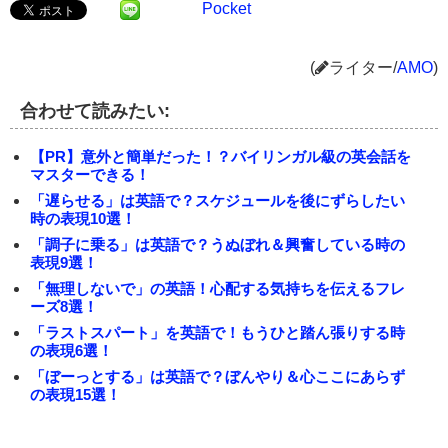
Pocket
(
ライター/
AMO
)
合わせて読みたい:
【PR】意外と簡単だった！？バイリンガル級の英会話を
マスターできる！
「遅らせる」は英語で？スケジュールを後にずらしたい
時の表現10選！
「調子に乗る」は英語で？うぬぼれ＆興奮している時の
表現9選！
「無理しないで」の英語！心配する気持ちを伝えるフレ
ーズ8選！
「ラストスパート」を英語で！もうひと踏ん張りする時
の表現6選！
「ぼーっとする」は英語で？ぼんやり＆心ここにあらず
の表現15選！