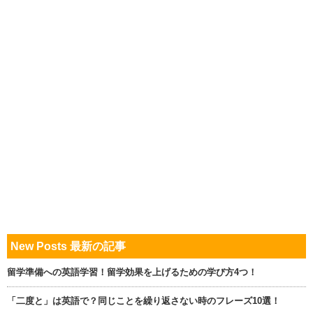
New Posts 最新の記事
留学準備への英語学習！留学効果を上げるための学び方4つ！
「二度と」は英語で？同じことを繰り返さない時のフレーズ10選！