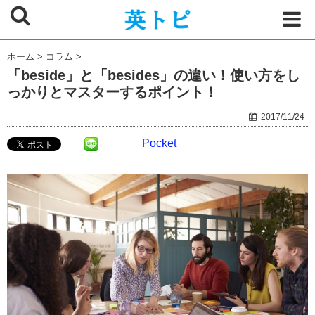
ホーム
>
コラム
>
「beside」と「besides」の違い！使い方をし
っかりとマスターするポイント！
2017/11/24
Pocket