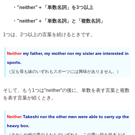
・”neither”＋「単数名詞」を3つ以上
・”neither”＋「単数名詞」と「複数名詞」
1つは、2つ以上の言葉を続けるときです。
Neither
my father, my mother nor my sister are interested in
sports.
（父も母も妹のいずれもスポーツには興味がありません。）
そして、もう1つは”neither”の後に、単数を表す言葉と複数
を表す言葉が続くとき。
Neither
Takeshi nor the other men were able to carry up the
heavy box.
（タケシや他の男の人たちのいずれも、この重い箱を担ぎ上げ