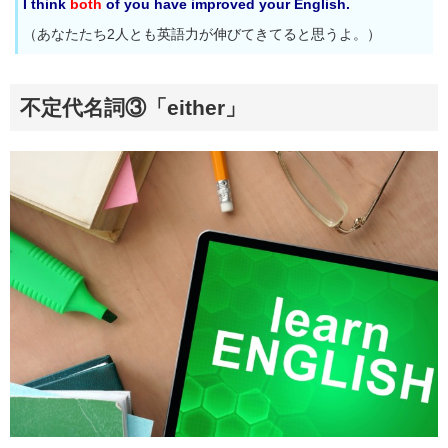
I think
both
of you have improved your English.
（あなたたち2人とも英語力が伸びてきてると思うよ。）
不定代名詞③「either」