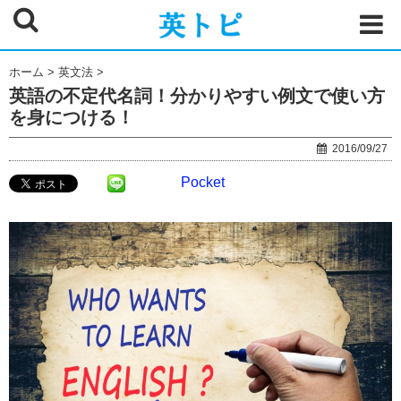
ホーム
>
英文法
>
英語の不定代名詞！分かりやすい例文で使い方
を身につける！
2016/09/27
Pocket