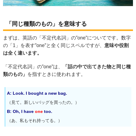
「同じ種類のもの」を意味する
まずは、英語の「不定代名詞」の”one”についてです。数字
の「1」を表す”one”と全く同じスペルですが、
意味や役割
は全く違います。
「不定代名詞」の”one”は、
「話の中で出てきた物と同じ種
類のもの」
を指すときに使われます。
A: Look. I bought a new bag.
（見て。新しいバッグを買ったの。）
B: Oh, I have
one
too.
（あ、私もそれ持ってる。）