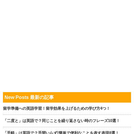
New Posts 最新の記事
留学準備への英語学習！留学効果を上げるための学び方4つ！
「二度と」は英語で？同じことを繰り返さない時のフレーズ10選！
「手軽」は英語で？手間いらず/簡単で便利なことを表す表現8選！