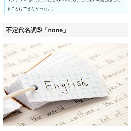
ることはできなかった。）
不定代名詞➄「none」