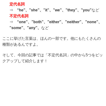
定代名詞
⇒
“he”、”she”、”it”、”we”、”they”、”you”
など
不定代名詞
⇒
“one”、”both”、”either”、”neither”、”none”、
”some”、”any”、
など
ここに挙げた言葉は、ほんの一部です。他にもたくさんの
種類があるんですよ。
そして、今回の記事では「不定代名詞」の中から5つをピッ
クアップして紹介します！