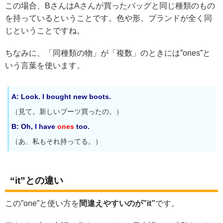
この場合、BさんはAさんが買ったバッグと同じ種類のもの
を持っているということです。色や形、ブランドが全く同
じということですね。
ちなみに、「同種類の物」が「複数」のときには”ones”と
いう言葉を使います。
A: Look. I bought new boots.
（見て。新しいブーツ買ったの。）
B: Oh, I have
ones
too.
（あ、私もそれ持ってる。）
“it”との違い
この”one”と使い方を
間違えやすいのが”it”
です。