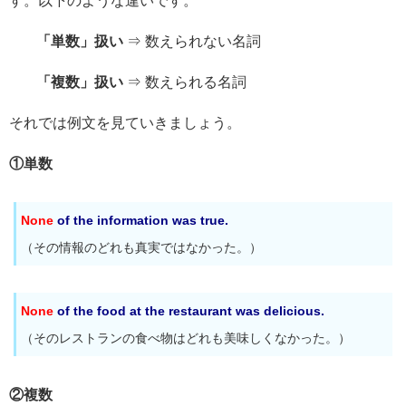
す。以下のような違いです。
「単数」扱い
⇒ 数えられない名詞
「複数」扱い
⇒ 数えられる名詞
それでは例文を見ていきましょう。
①単数
None
of the information was true.
（その情報のどれも真実ではなかった。）
None
of the food at the restaurant was delicious
.
（そのレストランの食べ物はどれも美味しくなかった。）
②複数