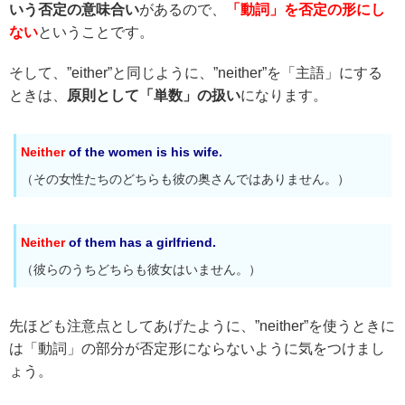
いう否定の意味合い
があるので、
「動詞」を否定の形にし
ない
ということです。
そして、”either”と同じように、”neither”を「主語」にする
ときは、
原則として「単数」の扱い
になります。
Neither
of the women is his wife.
（その女性たちのどちらも彼の奥さんではありません。）
Neither
of them has a girlfriend.
（彼らのうちどちらも彼女はいません。）
先ほども注意点としてあげたように、”neither”を使うときに
は「動詞」の部分が否定形にならないように気をつけまし
ょう。