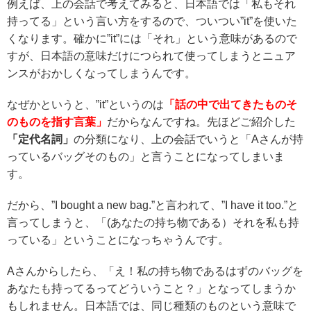
例えば、上の会話で考えてみると、日本語では「私もそれ
持ってる」という言い方をするので、ついつい”it”を使いた
くなります。確かに”it”には「それ」という意味があるので
すが、日本語の意味だけにつられて使ってしまうとニュア
ンスがおかしくなってしまうんです。
なぜかというと、”it”というのは
「話の中で出てきたものそ
のものを指す言葉」
だからなんですね。先ほどご紹介した
「定代名詞」
の分類になり、上の会話でいうと「Aさんが持
っているバッグそのもの」と言うことになってしまいま
す。
だから、”I bought a new bag.”と言われて、”I have it too.”と
言ってしまうと、「(あなたの持ち物である）それを私も持
っている」ということになっちゃうんです。
Aさんからしたら、「え！私の持ち物であるはずのバッグを
あなたも持ってるってどういうこと？」となってしまうか
もしれません。日本語では、同じ種類のものという意味で