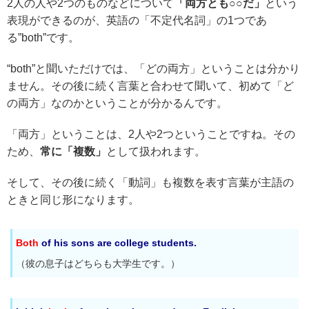
2人の人や2つのものなどについて
「両方とも○○だ」
という
表現ができるのが、英語の「不定代名詞」の1つであ
る”both”です。
“both”と聞いただけでは、「どの両方」ということは分かり
ません。その後に続く言葉と合わせて聞いて、初めて「ど
の両方」なのかということが分かるんです。
「両方」ということは、2人や2つということですね。その
ため、
常に「複数」
として扱われます。
そして、その後に続く「動詞」も複数を表す言葉が主語の
ときと同じ形になります。
Both
of his sons are college students.
（彼の息子はどちらも大学生です。）