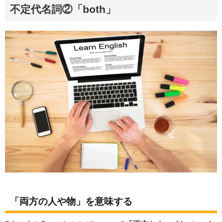
不定代名詞②「both」
「両方の人や物」を意味する