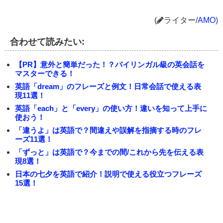
(
ライター/
AMO
)
合わせて読みたい:
【PR】意外と簡単だった！？バイリンガル級の英会話を
マスターできる！
英語「dream」のフレーズと例文！日常会話で使える表
現11選！
英語「each」と「every」の使い方！違いを知って上手に
使おう！
「違うよ」は英語で？間違えや誤解を指摘する時のフレ
ーズ11選！
「ずっと」は英語で？今までの間/これから先を伝える表
現8選！
日本の七夕を英語で紹介！説明で使える役立つフレーズ
15選！