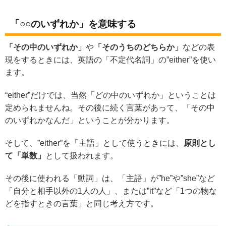
「○○のいずれか」を意味する
「その中のいずれか」
や
「そのうちのどちらか」
などの表
現をするときには、英語の「不定代名詞」の”either”を使い
ます。
“either”だけでは、当然「どの中のいずれか」ということは
定められませんね。その後に続く言葉があって、「その中
のいずれかなんだ」ということが分かります。
そして、”either”を「主語」として使うときには、
原則とし
て「単数」
として扱われます。
その後に使われる「動詞」は、「主語」が”he”や”she”など
「自分と相手以外の1人の人」、または”it”など「1つの物な
どを指すときの言葉」と同じ考え方です。