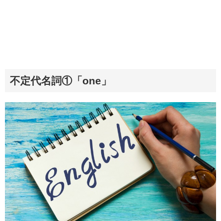
不定代名詞①「one」