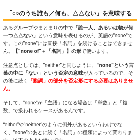
「○○のうち誰も／何も、△△ない」を意味する
あるグループやまとまりの中で
「誰一人、あるいは物が何
一つ△△ない」
という意味を表せるのが、英語の”none”で
す。この”none”には直接「名詞」を続けることはできませ
ん。
【”none of”＋「名詞」】の形
で使います。
注意点としては、”neither”と同じように、
“none”という言
葉の中に「ない」という否定の意味
が入っているので、そ
の後に続く
「動詞」の部分を否定形にする必要はありませ
ん。
そして、”none”が「主語」になる場合は「単数」と「複
数」で扱われるケースがあるんです。
“either”や”neither”のように例外があるというわけでな
く、”none”のあとに続く「名詞」の種類によって変わりま