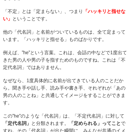
「不定」とは「定まらない」、つまり
「ハッキリと指せな
い」
ということです。
他の「代名詞」と名前がついているものは、全て定まって
います。「ハッキリと指せる」ものばかりです。
例えば、”he”という言葉。これは、会話の中などで1度出て
きた男の人や男の子を指すためのものですね。これは「不
定代名詞」ではありません。
なぜなら、1度具体的に名前が出てきている人のことだか
ら。聞き手や話し手、読み手や書き手、それぞれが「あの
男の人のことね」と共通してイメージをすることができま
す。
この”he”のような「代名詞」は、「不定代名詞」に対して
「定代名詞」
と分類されます。
「定められる」ってこと
で
すね。その「代名詞」が出た瞬間に、みんなが共通のイメ