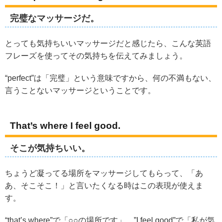
完璧なマッサージだ。
とっても気持ちいいマッサージだと感じたら、こんな英語
フレーズを使ってその気持ちを伝えてみましょう。
“perfect”は「完璧」という意味ですから、何の不満もない、
言うことないマッサージということです。
That’s where I feel good.
そこが気持ちいい。
ちょうど凝ってる場所をマッサージしてもらって、「あ
あ、そこそこ！」と言いたくなる時はこの表現が使えま
す。
“that’s where”で「○○の場所です」、”I feel good”で「私が気