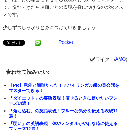
て、慣れてきたら場面ごとの表現を身につけるのがおスス
メです。
少しずつしっかりと身につけていきましょう！
Pocket
(
ライター/
AMO
)
合わせて読みたい:
【PR】意外と簡単だった！？バイリンガル級の英会話を
マスターできる！
「ダイエット」の英語表現！痩せるときに使いたいフレ
ーズ14選！
「落ち込む」の英語表現！ブルーな気分を伝える表現11
選！
「弱い」の英語表現！体やメンタルがやわな時に使える
フレーズ12選！