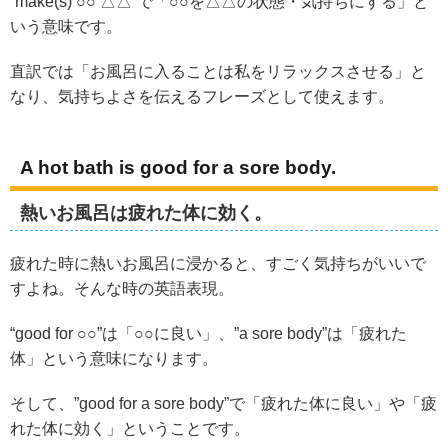
“make(s) ○○ △△”で「○○を△△の状態・気持ちにする」と
いう意味です。
直訳では「お風呂に入ることは私をリラックスさせる」と
なり、気持ちよさを伝えるフレーズとして使えます。
A hot bath is good for a sore body.
熱いお風呂は疲れた体に効く。
疲れた時に熱いお風呂に浸かると、すごく気持ちがいいで
すよね。そんな時の英語表現。
“good for ○○”は「○○に良い」、”a sore body”は「疲れた
体」という意味になります。
そして、”good for a sore body”で「疲れた体に良い」や「疲
れた体に効く」ということです。