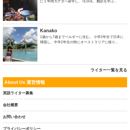
に１年間カナダへ留学し、TESOL、翻訳を学ぶ...
Kanako
1歳から7歳までベルギーに住む。 小学2年生で日本に
帰国し、中学2年生の時にオーストラリアに移り...
ライター一覧を見る
About Us 運営情報
英語ライター募集
会社概要
お問い合わせ
プライバシーポリシー