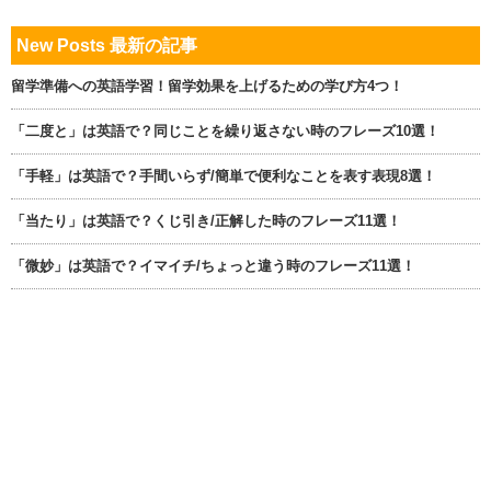
New Posts 最新の記事
留学準備への英語学習！留学効果を上げるための学び方4つ！
「二度と」は英語で？同じことを繰り返さない時のフレーズ10選！
「手軽」は英語で？手間いらず/簡単で便利なことを表す表現8選！
「当たり」は英語で？くじ引き/正解した時のフレーズ11選！
「微妙」は英語で？イマイチ/ちょっと違う時のフレーズ11選！