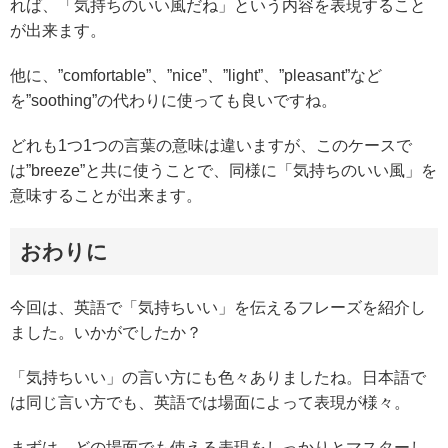
れば、「気持ちのいい風だね」という内容を表現すること
が出来ます。
他に、”comfortable”、”nice”、”light”、”pleasant”など
を”soothing”の代わりに使っても良いですね。
どれも1つ1つの言葉の意味は違いますが、このケースで
は”breeze”と共に使うことで、同様に「気持ちのいい風」を
意味することが出来ます。
おわりに
今回は、英語で「気持ちいい」を伝えるフレーズを紹介し
ました。いかがでしたか？
「気持ちいい」の言い方にも色々ありましたね。日本語で
は同じ言い方でも、英語では場面によって表現が様々。
まずは、どの場面でも使える表現をしっかりとマスターし