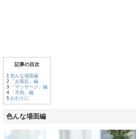
記事の目次
1
色んな場面編
2
「お風呂」編
3
「マッサージ」編
4
「天気」編
5
おわりに
色んな場面編