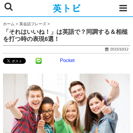
ホーム
>
英会話フレーズ
>
「それはいいね！」は英語で？同調する＆相槌
を打つ時の表現6選！
2015/10/12
Pocket