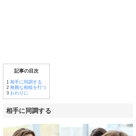
記事の目次
1
相手に同調する
2
無難な相槌を打つ
3
おわりに
相手に同調する