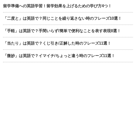
留学準備への英語学習！留学効果を上げるための学び方4つ！
「二度と」は英語で？同じことを繰り返さない時のフレーズ10選！
「手軽」は英語で？手間いらず/簡単で便利なことを表す表現8選！
「当たり」は英語で？くじ引き/正解した時のフレーズ11選！
「微妙」は英語で？イマイチ/ちょっと違う時のフレーズ11選！