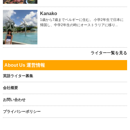
Kanako
1歳から7歳までベルギーに住む。 小学2年生で日本に
帰国し、中学2年生の時にオーストラリアに移り...
ライター一覧を見る
About Us 運営情報
英語ライター募集
会社概要
お問い合わせ
プライバシーポリシー