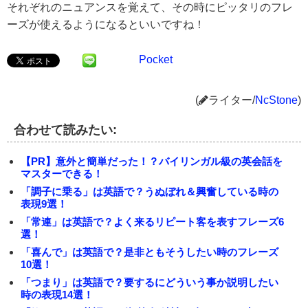
それぞれのニュアンスを覚えて、その時にピッタリのフレ
ーズが使えるようになるといいですね！
Pocket
(
ライター/
NcStone
)
合わせて読みたい:
【PR】意外と簡単だった！？バイリンガル級の英会話を
マスターできる！
「調子に乗る」は英語で？うぬぼれ＆興奮している時の
表現9選！
「常連」は英語で？よく来るリピート客を表すフレーズ6
選！
「喜んで」は英語で？是非ともそうしたい時のフレーズ
10選！
「つまり」は英語で？要するにどういう事か説明したい
時の表現14選！