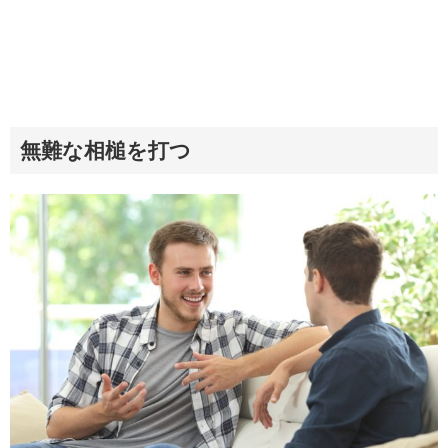
無難な相槌を打つ