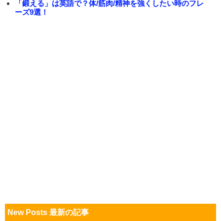
「鍛える」は英語で？体/筋肉/精神を強くしたい時のフレ
ーズ9選！
New Posts 最新の記事