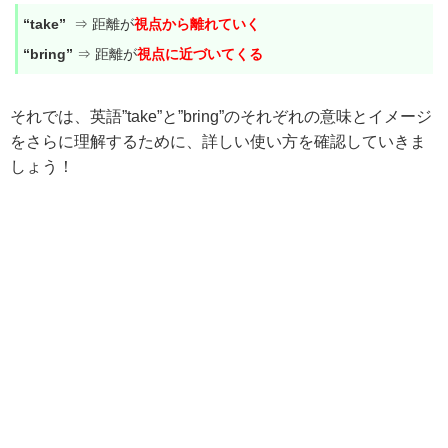
“take”
⇒ 距離が
視点から離れていく
“bring”
⇒ 距離が
視点に近づいてくる
それでは、英語”take”と”bring”のそれぞれの意味とイメージ
をさらに理解するために、詳しい使い方を確認していきま
しょう！