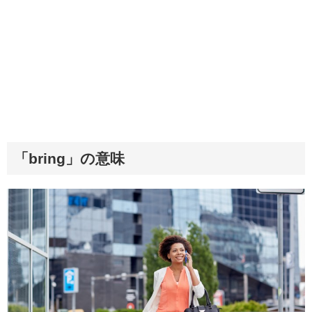
「bring」の意味