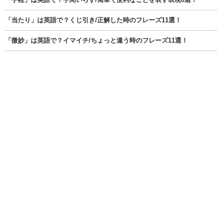
「当たり」は英語で？くじ引き/正解した時のフレーズ11選！
「微妙」は英語で？イマイチ/ちょっと違う時のフレーズ11選！