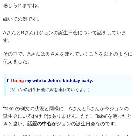
感じられますね。
続いての例です。
AさんとBさんはジョンの誕生日会について話をしていま
す。
その中で、Aさんは奥さんを連れていくことを以下のように
伝えました。
I’ll
bring
my wife to John’s birthday party.
（ジョンの誕生日会に嫁を連れていくよ。）
“take”の例文の状況と同様に、AさんとBさんが今ジョンの
誕生会にいるわけではありません。ただ、”take”を使ったと
きと違い、
話題の中心が
ジョンの誕生日会なのです。