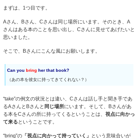
まずは、1つ目です。
Aさん、Bさん、Cさんは同じ場所にいます。そのとき、A
さんはある本のことを思い出し、Cさんに見せてあげたいと
思いました。
そこで、Bさんにこんな風にお願いします。
Can you
bring
her that book?
（あの本を彼女に持ってきてくれない？）
“take”の例文の状況とは違い、Cさんは話し手と聞き手であ
るAさんとBさんと
同じ場所
にいます。そして、Bさんがあ
る本をCさんの所に持ってくるということは、
視点に向かっ
て来る
ということです。
“bring”の
「視点に向かって持っていく」
という意味合いが