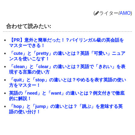
(
ライター/
AMO
)
合わせて読みたい:
【PR】意外と簡単だった！？バイリンガル級の英会話を
マスターできる！
「cute」と「pretty」の違いとは？英語「可愛い」ニュア
ンスを使いこなす！
「clean」と「clear」の違いとは？英語で「きれい」を表
現する言葉の使い方
「quit」と「stop」の違いとは？やめるを表す英語の使い
方をマスター！
英語の「need」と「want」の違いとは？例文付きで徹底
的に解説！
「hop」と「jump」の違いとは？「跳ぶ」を意味する英
語の使い分け！