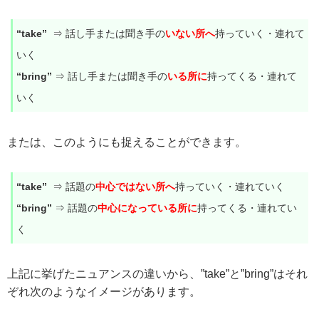
“take”
⇒ 話し手または聞き手の
いない所へ
持っていく・連れて
いく
“bring”
⇒ 話し手または聞き手の
いる所に
持ってくる・連れて
いく
または、このようにも捉えることができます。
“take”
⇒ 話題の
中心ではない所へ
持っていく・連れていく
“bring”
⇒ 話題の
中心になっている所に
持ってくる・連れてい
く
上記に挙げたニュアンスの違いから、”take”と”bring”はそれ
ぞれ次のようなイメージがあります。