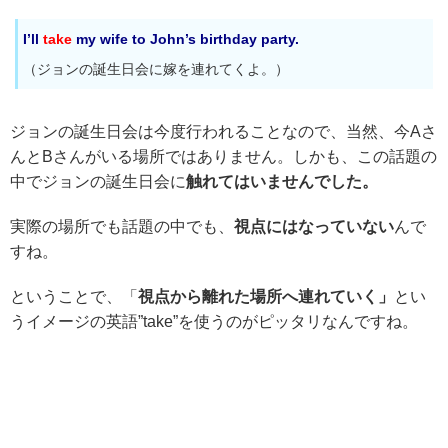
I’ll
take
my wife to John’s birthday party.
（ジョンの誕生日会に嫁を連れてくよ。）
ジョンの誕生日会は今度行われることなので、当然、今Aさ
んとBさんがいる場所ではありません。しかも、この話題の
中でジョンの誕生日会に
触れてはいませんでした。
実際の場所でも話題の中でも、
視点にはなっていない
んで
すね。
ということで、「
視点から離れた場所へ連れていく」
とい
うイメージの英語”take”を使うのがピッタリなんですね。