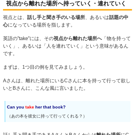
視点から離れた場所へ持っていく・連れていく
視点とは、
話し手と聞き手のいる場所
、あるいは
話題の中
心
になっている場所を指します。
英語の”take”には、その
視点から離れた場所へ
「物を持って
いく」、あるいは「人を連れていく」という意味があるん
です。
まずは、1つ目の例を見てみましょう。
Aさんは、離れた場所にいるCさんに本を持って行って欲し
いとBさんに、こんな風に言いました。
Can you
take
her that book?
（あの本を彼女に持って行ってくれる？）
話し手と聞き手であるAさんとBさんからは
離れた場所
にC