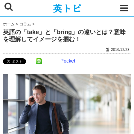
ホーム
>
コラム
>
英語の「take」と「bring」の違いとは？意味
を理解してイメージを掴む！
2016/12/23
Pocket