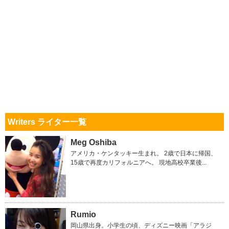
Writers ライター一覧
Meg Oshiba
アメリカ・ケンタッキー生まれ。 2歳で日本に帰国、
15歳で再度カリフォルニアへ。 現地高校卒業後...
Rumio
岡山県出身。小学生の頃、ディズニー映画「アラジ