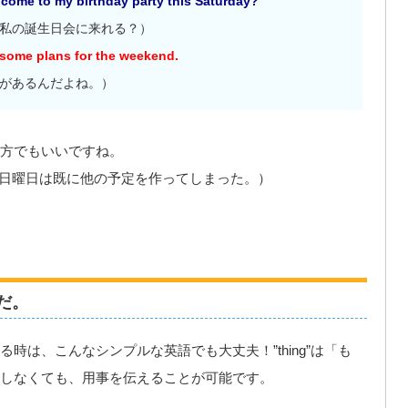
ou come to my birthday party this Saturday?
私の誕生日会に来れる？）
 some plans for the weekend.
があるんだよね。）
方でもいいですね。
日曜日は既に他の予定を作ってしまった。）
だ。
時は、こんなシンプルな英語でも大丈夫！”thing”は「も
しなくても、用事を伝えることが可能です。