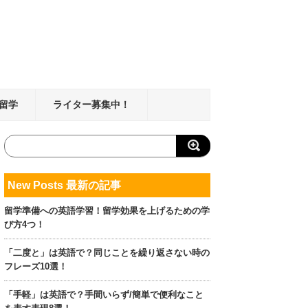
留学
ライター募集中！
New Posts 最新の記事
留学準備への英語学習！留学効果を上げるための学
び方4つ！
「二度と」は英語で？同じことを繰り返さない時の
フレーズ10選！
「手軽」は英語で？手間いらず/簡単で便利なこと