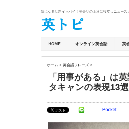
気になる話題イッパイ！英会話の上達に役立つニュース
HOME
オンライン英会話
英
ホーム
>
英会話フレーズ
>
「用事がある」は英
タキャンの表現13
Pocket