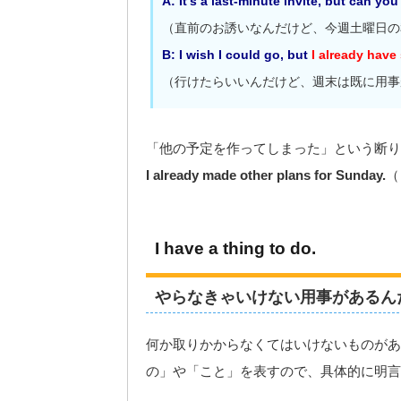
A: It’s a last-minute invite, but can y
（直前のお誘いなんだけど、今週土曜日の
B: I wish I could go, but
I already have
（行けたらいいんだけど、週末は既に用事
「他の予定を作ってしまった」という断り
I already made other plans for Sunday.
（
I have a thing to do.
やらなきゃいけない用事があるん
何か取りかからなくてはいけないものがある
の」や「こと」を表すので、具体的に明言