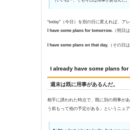
（いいねー、でも今日は用事があるんだ。
“today”（今日）を別の日に変えれば、
I have some plans for tomorrow.
（明日は
I have some plans on that day.
（その日は
I already have some plans for
週末は既に用事があるんだ。
相手に誘われた時点で、既に別の用事があるこ
う前もって他の予定がある」というニュア