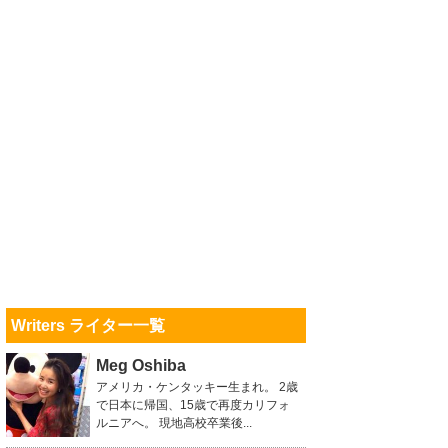
Writers ライター一覧
Meg Oshiba
アメリカ・ケンタッキー生まれ。 2歳
で日本に帰国、15歳で再度カリフォ
ルニアへ。 現地高校卒業後...