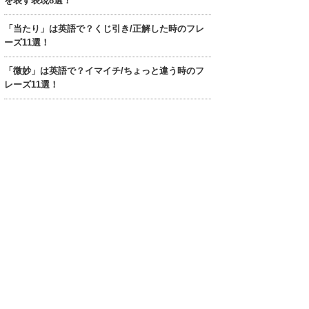
を表す表現8選！
「当たり」は英語で？くじ引き/正解した時のフレ
ーズ11選！
「微妙」は英語で？イマイチ/ちょっと違う時のフ
レーズ11選！