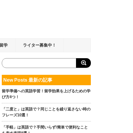
留学
ライター募集中！
New Posts 最新の記事
留学準備への英語学習！留学効果を上げるための学
び方4つ！
「二度と」は英語で？同じことを繰り返さない時の
フレーズ10選！
「手軽」は英語で？手間いらず/簡単で便利なこと