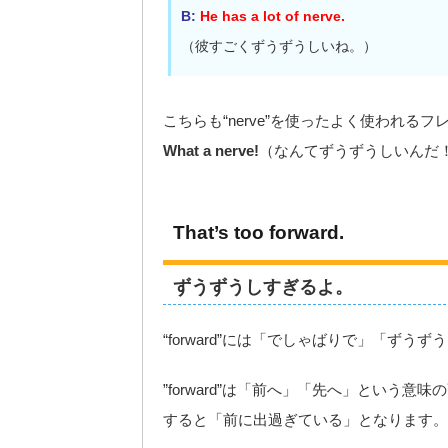
B:
He has a lot of nerve.
（彼すごくずうずうしいね。）
こちらも“nerve”を使ったよく使われるフ
What a nerve!
（なんてずうずうしいんだ
That’s too forward.
ずうずうしすぎるよ。
“forward”には「でしゃばりで」「ず
”forward”は「前へ」「先へ」という意味の
すると「前に出過ぎている」となります。