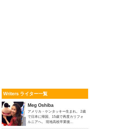
Writers ライター一覧
Meg Oshiba
アメリカ・ケンタッキー生まれ。 2歳
で日本に帰国、15歳で再度カリフォ
ルニアへ。 現地高校卒業後...