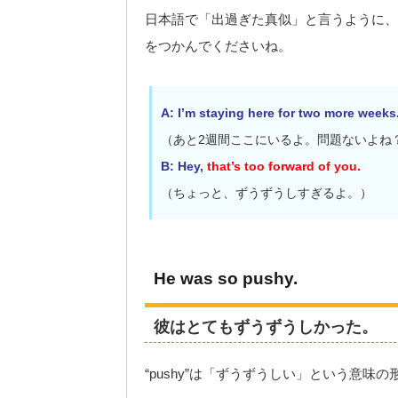
日本語で「出過ぎた真似」と言うように、
をつかんでくださいね。
A: I’m staying here for two more weeks
（あと2週間ここにいるよ。問題ないよね
B: Hey,
that’s too forward of you.
（ちょっと、ずうずうしすぎるよ。）
He was so pushy.
彼はとてもずうずうしかった。
“pushy”は「ずうずうしい」という意味