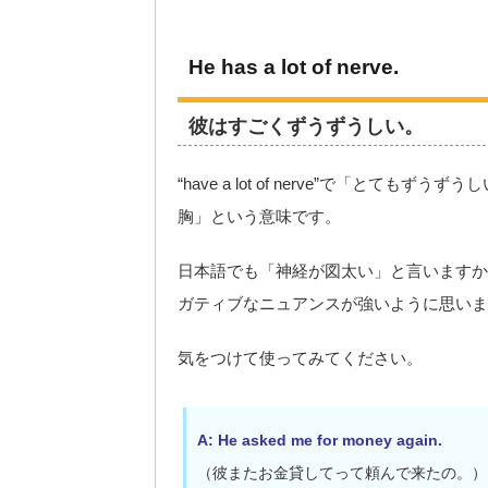
He has a lot of nerve.
彼はすごくずうずうしい。
“have a lot of nerve”で「とて
胸」という意味です。
日本語でも「神経が図太い」と言いますか
ガティブなニュアンスが強いように思いま
気をつけて使ってみてください。
A: He asked me for money again.
（彼またお金貸してって頼んで来たの。）