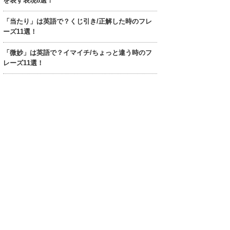
を表す表現8選！
「当たり」は英語で？くじ引き/正解した時のフレ
ーズ11選！
「微妙」は英語で？イマイチ/ちょっと違う時のフ
レーズ11選！