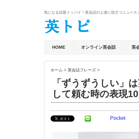
気になる話題イッパイ！英会話の上達に役立つニュース
HOME
オンライン英会話
英
ホーム
>
英会話フレーズ
>
「ずうずうしい」は
して頼む時の表現10
Pocket