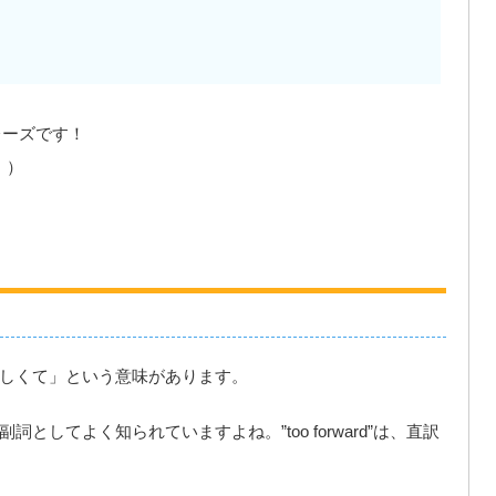
レーズです！
！）
うずうしくて」という意味があります。
副詞としてよく知られていますよね。”too forward”は、直訳