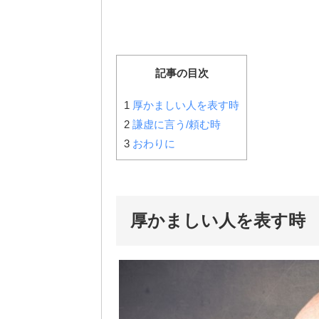
記事の目次
1
厚かましい人を表す時
2
謙虚に言う/頼む時
3
おわりに
厚かましい人を表す時