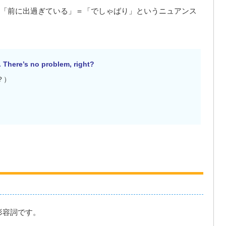
「前に出過ぎている」＝「でしゃばり」というニュアンス
. There’s no problem, right?
？）
の形容詞です。