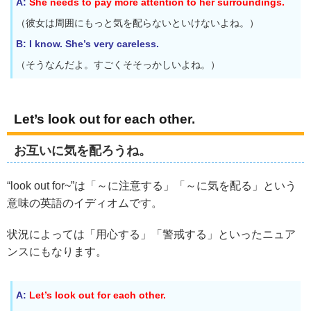
A:
She needs to pay more attention to her surroundings.
（彼女は周囲にもっと気を配らないといけないよね。）
B: I know. She’s very careless.
（そうなんだよ。すごくそそっかしいよね。）
Let’s look out for each other.
お互いに気を配ろうね。
“look out for~”は「～に注意する」「～に気を配る」という
意味の英語のイディオムです。
状況によっては「用心する」「警戒する」といったニュア
ンスにもなります。
A:
Let’s look out for each other.