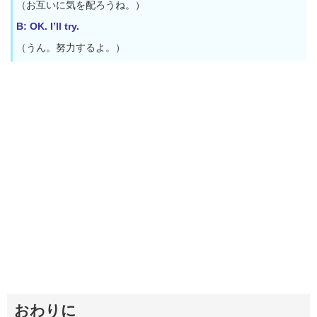
（お互いに気を配ろうね。）
B: OK. I’ll try.
（うん。努力するよ。）
おわりに