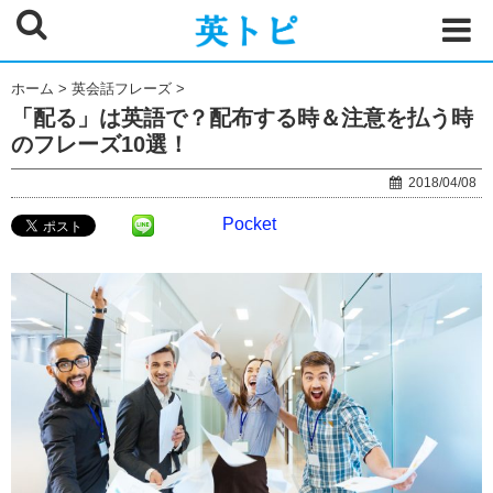
ホーム
>
英会話フレーズ
>
「配る」は英語で？配布する時＆注意を払う時
のフレーズ10選！
2018/04/08
Pocket