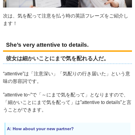
次は、気を配って注意を払う時の英語フレーズをご紹介し
ます！
She’s very attentive to details.
彼女は細かいことにまで気を配れる人だ。
“attentive”は「注意深い」「気配りの行き届いた」という意
味の形容詞です。
”attentive to~”で「～にまで気を配って」となりますので、
「細かいことにまで気を配って」は”attentive to details”と言
うことができます。
A: How about your new partner?