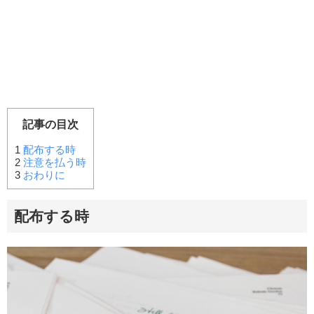
記事の目次
1
配布する時
2
注意を払う時
3
おわりに
配布する時