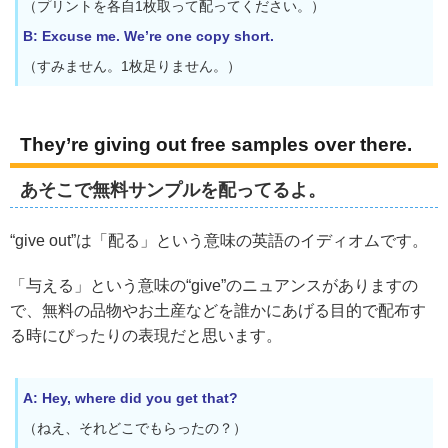
（プリントを各自1枚取って配ってください。）
B: Excuse me. We’re one copy short.
（すみません。1枚足りません。）
They’re giving out free samples over there.
あそこで無料サンプルを配ってるよ。
“give out”は「配る」という意味の英語のイディオムです。
「与える」という意味の“give”のニュアンスがありますの
で、無料の品物やお土産などを誰かにあげる目的で配布す
る時にぴったりの表現だと思います。
A: Hey, where did you get that?
（ねえ、それどこでもらったの？）