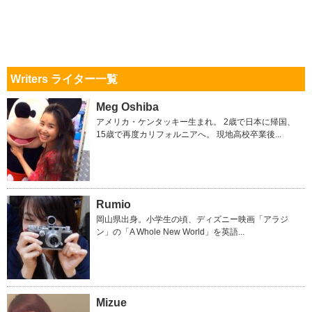
Writers ライター一覧
Meg Oshiba
アメリカ・ケンタッキー生まれ。 2歳で日本に帰国、
15歳で再度カリフォルニアへ。 現地高校卒業後...
Rumio
岡山県出身。小学生の頃、ディズニー映画「アラジ
ン」の「A Whole New World」を英語...
Mizue