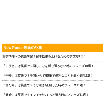
New Posts 最新の記事
留学準備への英語学習！留学効果を上げるための学び方4つ！
「二度と」は英語で？同じことを繰り返さない時のフレーズ10選！
「手軽」は英語で？手間いらず/簡単で便利なことを表す表現8選！
「当たり」は英語で？くじ引き/正解した時のフレーズ11選！
「微妙」は英語で？イマイチ/ちょっと違う時のフレーズ11選！