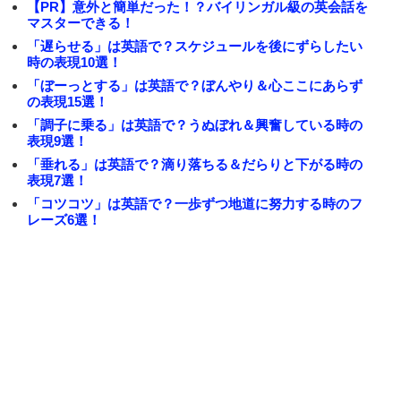
【PR】意外と簡単だった！？バイリンガル級の英会話を
マスターできる！
「遅らせる」は英語で？スケジュールを後にずらしたい
時の表現10選！
「ぼーっとする」は英語で？ぼんやり＆心ここにあらず
の表現15選！
「調子に乗る」は英語で？うぬぼれ＆興奮している時の
表現9選！
「垂れる」は英語で？滴り落ちる＆だらりと下がる時の
表現7選！
「コツコツ」は英語で？一歩ずつ地道に努力する時のフ
レーズ6選！