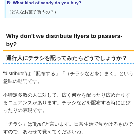
B: What kind of candy do you buy?
（どんなお菓子買うの？）
Why don’t we distribute flyers to passers-
by?
通行人にチラシを配ってみたらどうでしょうか？
“distribute”は「配布する」「（チラシなどを）まく」という
意味の動詞です。
不特定多数の人に対して、広く何かを配ったり広めたりす
るニュアンスがあります。チラシなどを配布する時にはぴ
ったりの表現です。
「チラシ」は”flyer”と言います。日常生活で見かけるもので
すので、あわせて覚えてくださいね。